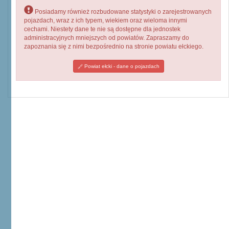
Posiadamy również rozbudowane statystyki o zarejestrowanych
pojazdach, wraz z ich typem, wiekiem oraz wieloma innymi
cechami. Niestety dane te nie są dostępne dla jednostek
administracyjnych mniejszych od powiatów. Zapraszamy do
zapoznania się z nimi bezpośrednio na stronie powiatu ełckiego.
Powiat ełcki - dane o pojazdach