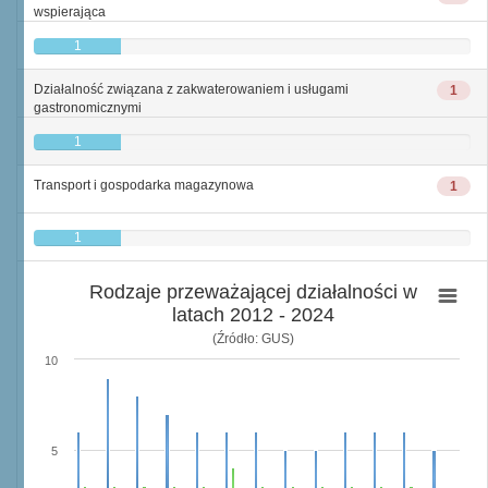
wspierająca
1
Działalność związana z zakwaterowaniem i usługami
1
gastronomicznymi
1
Transport i gospodarka magazynowa
1
1
Rodzaje przeważającej działalności w
latach 2012 - 2024
(Źródło: GUS)
10
5