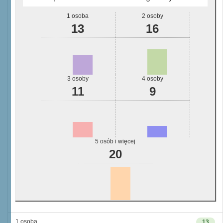
1 osoba
2 osoby
13
16
3 osoby
4 osoby
11
9
5 osób i więcej
20
1 osoba
13