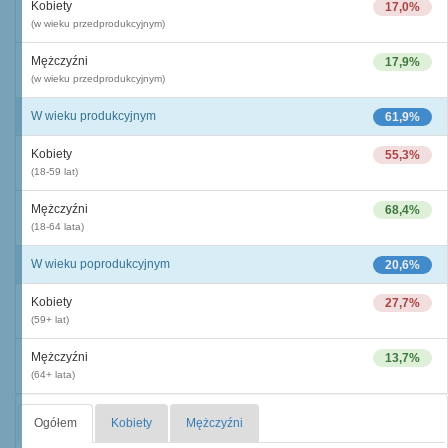
Kobiety
17,0%
(w wieku przedprodukcyjnym)
Mężczyźni
17,9%
(w wieku przedprodukcyjnym)
W wieku produkcyjnym
61,9%
Kobiety
55,3%
(18-59 lat)
Mężczyźni
68,4%
(18-64 lata)
W wieku poprodukcyjnym
20,6%
Kobiety
27,7%
(59+ lat)
Mężczyźni
13,7%
(64+ lata)
Ogółem
Kobiety
Mężczyźni