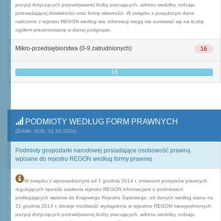
pozycji dotyczących przewidywanej liczby pracujących, adresu siedziby, rodzaju
przeważającej działalności oraz formy własności. W związku z powyższym dane
naliczone z rejestru REGON według ww. informacji mogą nie sumować się na liczbę
ogółem prezentowaną w danej podgrupie.
Mikro-przedsiębiorstwa (0-9 zatrudnionych)
16
16
PODMIOTY WEDŁUG FORM PRAWNYCH
(Źródło: GUS, 31.XII.2024)
Podmioty gospodarki narodowej posiadające osobowość prawną
wpisane do rejestru REGON według formy prawnej
W związku z wprowadzonymi od 1 grudnia 2014 r. zmianami przepisów prawnych
regulujących sposób zasilania rejestru REGON informacjami o podmiotach
podlegających wpisowi do Krajowego Rejestru Sądowego, od danych według stanu na
31 grudnia 2014 r. istnieje możliwość wystąpienia w rejestrze REGON niewypełnionych
pozycji dotyczących przewidywanej liczby pracujących, adresu siedziby, rodzaju