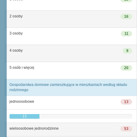
2 osoby
16
3 osoby
11
4 osoby
9
5 osób i więcej
20
Gospodarstwa domowe zamieszkujące w mieszkaniach według składu
rodzinnego
jednoosobowe
13
13
wieloosobowe jednorodzinne
53