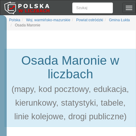
Pok
naw
Polska
Woj. warmińsko-mazurskie
Powiat ostródzki
Gmina Łukta
Osada Maronie
Osada Maronie w
liczbach
(mapy, kod pocztowy, edukacja,
kierunkowy, statystyki, tabele,
linie kolejowe, drogi publiczne)