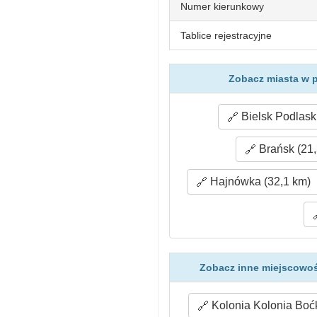
Numer kierunkowy
Tablice rejestracyjne
Zobacz miasta w p
Bielsk Podlaski
Brańsk (21,
Hajnówka (32,1 km)
Zobacz inne miejscowośc
Kolonia Kolonia Boćk