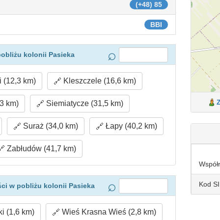
(+48) 85
BBI
obliżu kolonii Pasieka
 (12,3 km)
Kleszczele (16,6 km)
3 km)
Siemiatycze (31,5 km)
Suraż (34,0 km)
Łapy (40,2 km)
Zabłudów (41,7 km)
Współ
Kod S
i w pobliżu kolonii Pasieka
i (1,6 km)
Wieś Krasna Wieś (2,8 km)