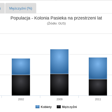
)
Mężczyźni (%)
Populacja - Kolonia Pasieka na przestrzeni lat
(Źródło: GUS)
2002
2009
2011
Kobiety
Mężczyźni