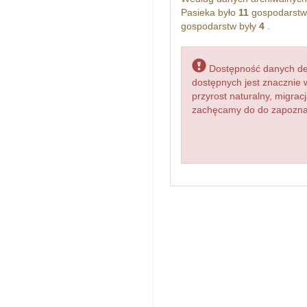
Pasieka było
11
gospodarstw
gospodarstw były
4
.
Dostępność danych dem
dostępnych jest znacznie 
przyrost naturalny, migr
zachęcamy do do zapoznani