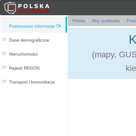
Polska
Woj. podlaskie
Powia
Podstawowe informacje
K
Dane demograficzne
(mapy, GUS,
Nieruchomości
ki
Rejestr REGON
Transport i komunikacja