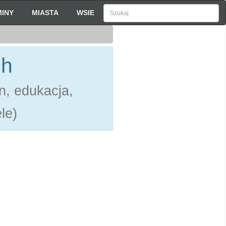
INY
MIASTA
WSIE
ch
n, edukacja,
le)