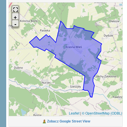
Leaflet
|
© OpenStreetMap (ODBL)
Zobacz Google Street View