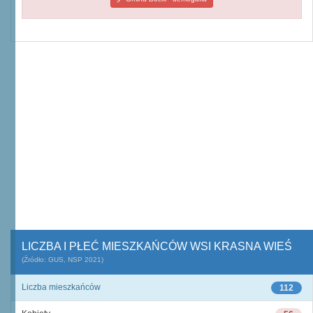
LICZBA I PŁEĆ MIESZKAŃCÓW WSI KRASNA WIEŚ
(Źródło: GUS, NSP 2021)
Liczba mieszkańców
112