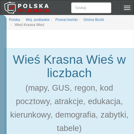
Pok
naw
Polska
Woj. podlaskie
Powiat bielski
Gmina Boćki
Wieś Krasna Wieś
Wieś Krasna Wieś w
liczbach
(mapy, GUS, regon, kod
pocztowy, atrakcje, edukacja,
kierunkowy, demografia, zabytki,
tabele)