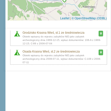
Leaflet
|
© OpenStreetMap (ODBL)
Grodzisko Krasna Wieś, st.1 ze średniowiecza
dnia 1969-12-15, wykaz dokumentów: 108-A z 1969-
12-15; C-89 z 2006-07-04
Osada Krasna Wieś, st.2 ze średniowiecza
dnia 2008-07-11, wykaz dokumentów: C-108 z 2008-
07-11