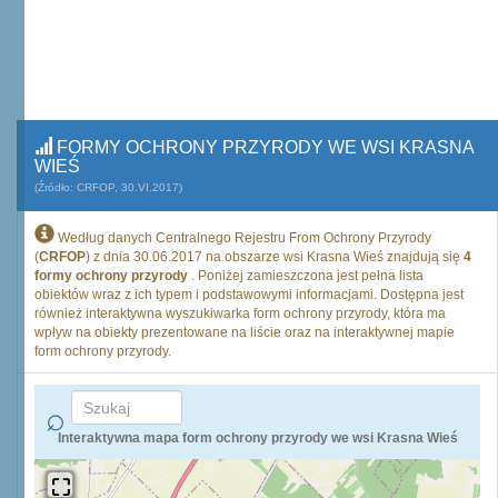
FORMY OCHRONY PRZYRODY WE WSI KRASNA
WIEŚ
(Źródło: CRFOP, 30.VI.2017)
Według danych Centralnego Rejestru From Ochrony Przyrody
(
CRFOP
) z dnia 30.06.2017 na obszarze wsi Krasna Wieś znajdują się
4
formy ochrony przyrody
. Poniżej zamieszczona jest pełna lista
obiektów wraz z ich typem i podstawowymi informacjami. Dostępna jest
również interaktywna wyszukiwarka form ochrony przyrody, która ma
wpływ na obiekty prezentowane na liście oraz na interaktywnej mapie
form ochrony przyrody.
Interaktywna mapa form ochrony przyrody we wsi Krasna Wieś