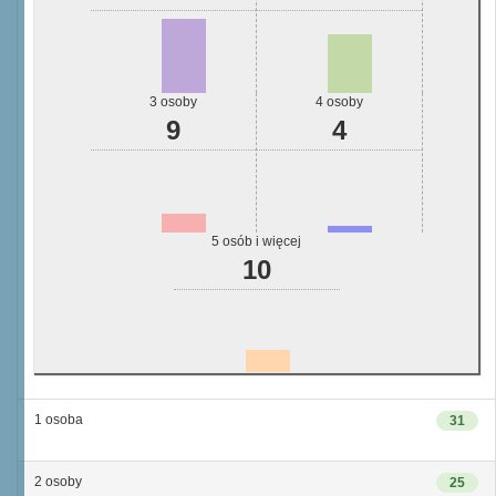
3 osoby
4 osoby
9
4
5 osób i więcej
10
1 osoba
31
2 osoby
25