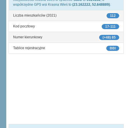
współrzędne GPS wsi Krasna Wieś to
(23.162222, 52.648889)
.
Liczba mieszkańców (2021)
112
Kod pocztowy
17-111
Numer kierunkowy
(+48) 85
Tablice rejestracyjne
BBI