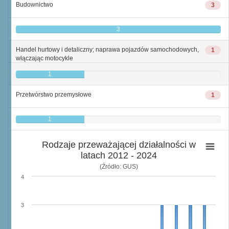
Budownictwo
3
3
Handel hurtowy i detaliczny; naprawa pojazdów samochodowych,
1
włączając motocykle
1
Przetwórstwo przemysłowe
1
1
Rodzaje przeważającej działalności w
latach 2012 - 2024
(Źródło: GUS)
4
3