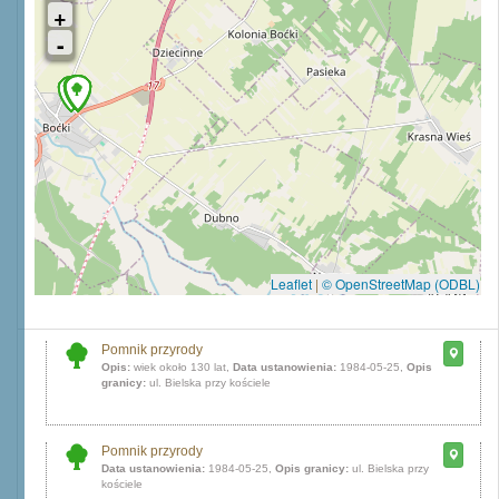
Leaflet
|
© OpenStreetMap (ODBL)
Pomnik przyrody
Opis:
wiek około 130 lat,
Data ustanowienia:
1984-05-25,
Opis
granicy:
ul. Bielska przy kościele
Pomnik przyrody
Data ustanowienia:
1984-05-25,
Opis granicy:
ul. Bielska przy
kościele