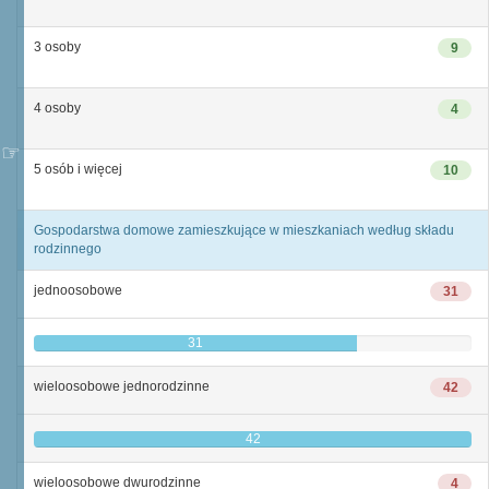
3 osoby
9
4 osoby
4
5 osób i więcej
10
Gospodarstwa domowe zamieszkujące w mieszkaniach według składu
rodzinnego
jednoosobowe
31
31
wieloosobowe jednorodzinne
42
42
wieloosobowe dwurodzinne
4