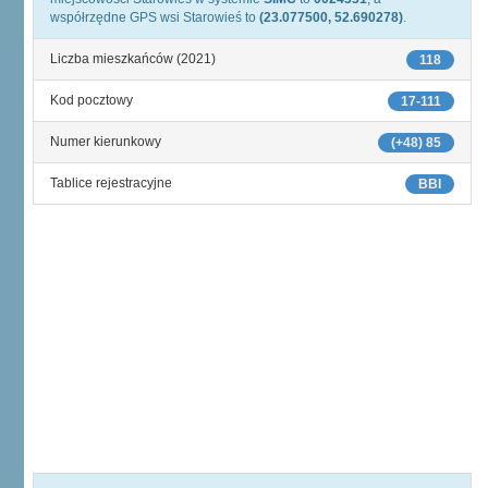
współrzędne GPS wsi Starowieś to
(23.077500, 52.690278)
.
Liczba mieszkańców (2021)
118
Kod pocztowy
17-111
Numer kierunkowy
(+48) 85
Tablice rejestracyjne
BBI