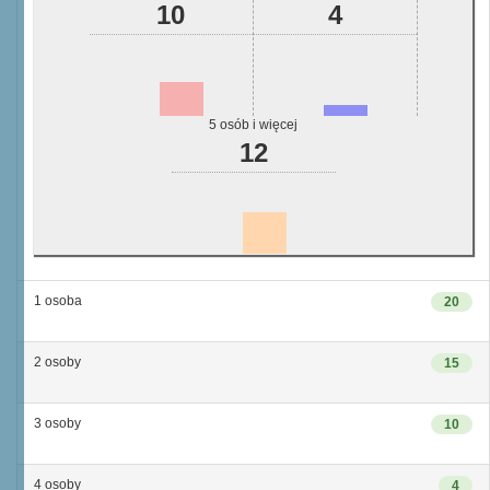
10
4
5 osób i więcej
12
1 osoba
20
2 osoby
15
3 osoby
10
4 osoby
4