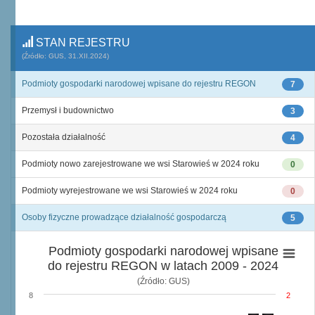
STAN REJESTRU
(Źródło: GUS, 31.XII.2024)
Podmioty gospodarki narodowej wpisane do rejestru REGON
7
Przemysł i budownictwo
3
Pozostała działalność
4
Podmioty nowo zarejestrowane we wsi Starowieś w 2024 roku
0
Podmioty wyrejestrowane we wsi Starowieś w 2024 roku
0
Osoby fizyczne prowadzące działalność gospodarczą
5
Podmioty gospodarki narodowej wpisane
do rejestru REGON w latach 2009 - 2024
(Źródło: GUS)
8
2