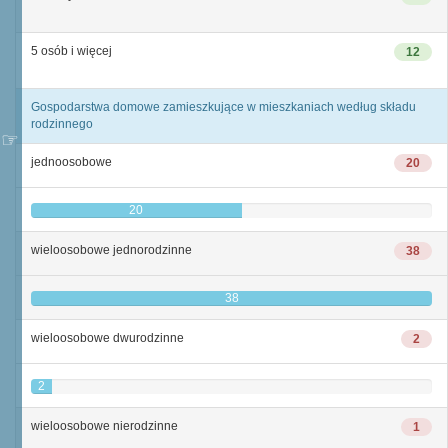
5 osób i więcej
12
Gospodarstwa domowe zamieszkujące w mieszkaniach według składu
rodzinnego
jednoosobowe
20
20
wieloosobowe jednorodzinne
38
38
wieloosobowe dwurodzinne
2
2
wieloosobowe nierodzinne
1