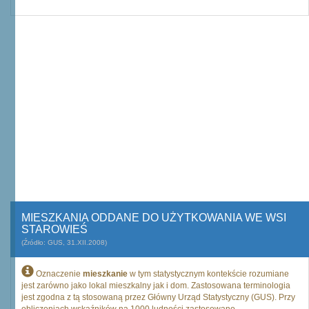
MIESZKANIA ODDANE DO UŻYTKOWANIA WE WSI
STAROWIEŚ
(Źródło: GUS, 31.XII.2008)
Oznaczenie
mieszkanie
w tym statystycznym kontekście rozumiane
jest zarówno jako lokal mieszkalny jak i dom. Zastosowana terminologia
jest zgodna z tą stosowaną przez Główny Urząd Statystyczny (GUS). Przy