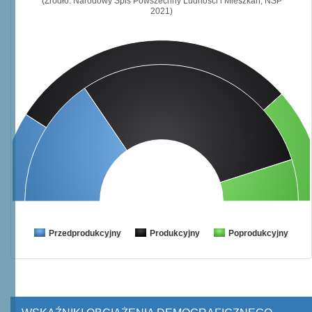
(Źródło: Narodowy Spis Powszechny Ludności i Mieszkań, NSP
2021)
Przedprodukcyjny
Produkcyjny
Poprodukcyjny