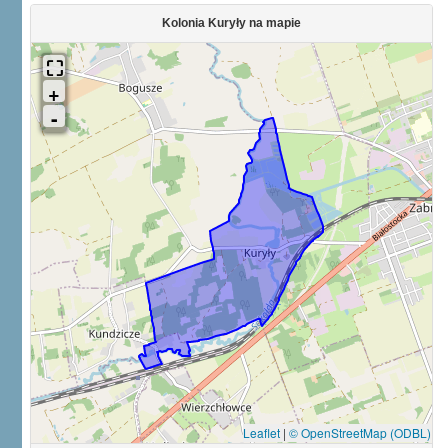
Kolonia Kuryły na mapie
Leaflet
|
© OpenStreetMap (ODBL)