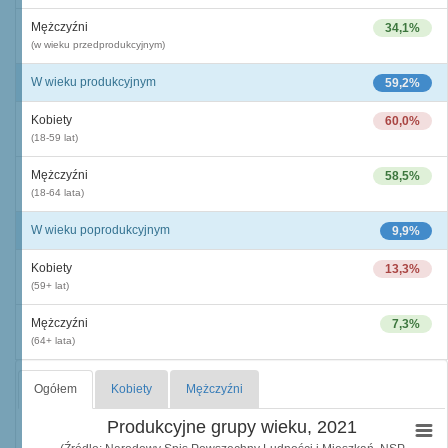
Mężczyźni
34,1%
(w wieku przedprodukcyjnym)
W wieku produkcyjnym
59,2%
Kobiety
60,0%
(18-59 lat)
Mężczyźni
58,5%
(18-64 lata)
W wieku poprodukcyjnym
9,9%
Kobiety
13,3%
(59+ lat)
Mężczyźni
7,3%
(64+ lata)
Ogółem
Kobiety
Mężczyźni
Produkcyjne grupy wieku, 2021