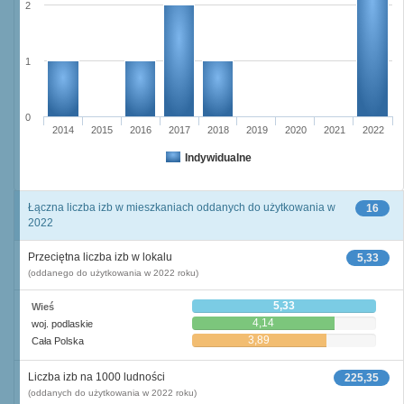
2
1
0
2014
2015
2016
2017
2018
2019
2020
2021
2022
Indywidualne
Łączna liczba izb w mieszkaniach oddanych do użytkowania w
16
2022
Przeciętna liczba izb w lokalu
5,33
(oddanego do użytkowania w 2022 roku)
5,33
Wieś
4,14
woj. podlaskie
3,89
Cała Polska
Liczba izb na 1000 ludności
225,35
(oddanych do użytkowania w 2022 roku)