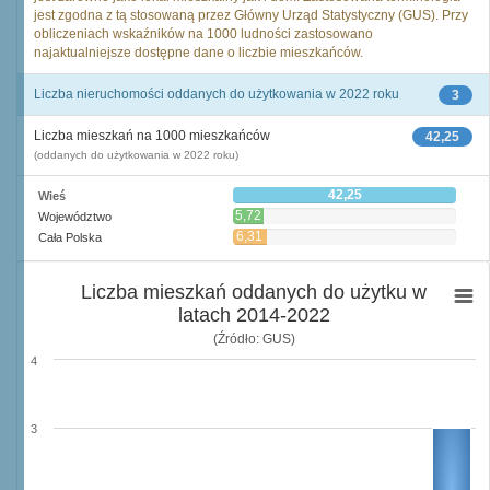
jest zgodna z tą stosowaną przez Główny Urząd Statystyczny (GUS). Przy
obliczeniach wskaźników na 1000 ludności zastosowano
najaktualniejsze dostępne dane o liczbie mieszkańców.
Liczba nieruchomości oddanych do użytkowania w 2022 roku
3
Liczba mieszkań na 1000 mieszkańców
42,25
(oddanych do użytkowania w 2022 roku)
42,25
Wieś
5,72
Województwo
6,31
Cała Polska
Liczba mieszkań oddanych do użytku w
latach 2014-2022
(Źródło: GUS)
4
3