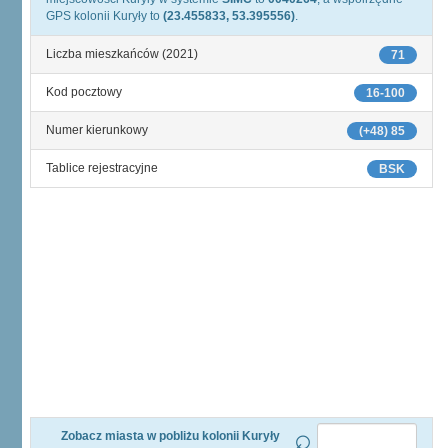
GPS kolonii Kuryły to
(23.455833, 53.395556)
.
Liczba mieszkańców (2021)
71
Kod pocztowy
16-100
Numer kierunkowy
(+48) 85
Tablice rejestracyjne
BSK
Zobacz miasta w pobliżu kolonii Kuryły