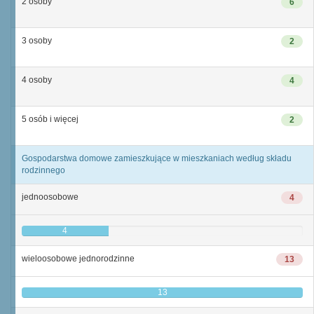
2 osoby
6
3 osoby
2
4 osoby
4
5 osób i więcej
2
Gospodarstwa domowe zamieszkujące w mieszkaniach według składu
rodzinnego
jednoosobowe
4
4
wieloosobowe jednorodzinne
13
13