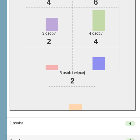
4
6
3 osoby
4 osoby
2
4
5 osób i więcej
2
1 osoba
4