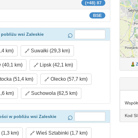
(+48) 87
BSE
pobliżu wsi Zaleskie
,4 km)
Suwałki (29,3 km)
 (40,1 km)
Lipsk (42,1 km)
ocka (51,4 km)
Olecko (57,7 km)
,6 km)
Suchowola (62,5 km)
Współ
Kod S
ści w pobliżu wsi Zaleskie
 (1,3 km)
Wieś Sztabinki (1,7 km)