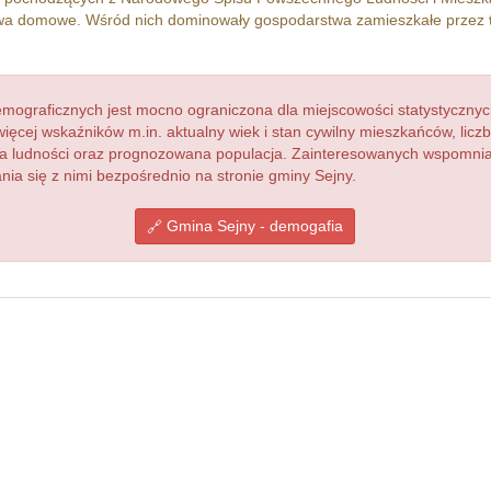
a domowe. Wśród nich dominowały gospodarstwa zamieszkałe przez
ograficznych jest mocno ograniczona dla miejscowości statystycznyc
więcej wskaźników m.in. aktualny wiek i stan cywilny mieszkańców, lic
acja ludności oraz prognozowana populacja. Zainteresowanych wspomn
a się z nimi bezpośrednio na stronie gminy Sejny.
Gmina Sejny - demogafia