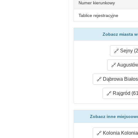
Numer kierunkowy
Tablice rejestracyjne
Zobacz miasta w 
Sejny (2
Augustów
Dąbrowa Białost
Rajgród (61
Zobacz inne miejscowo
Kolonia Kolonia