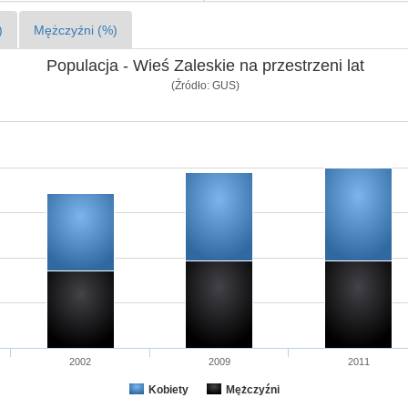
)
Mężczyźni (%)
Populacja - Wieś Zaleskie na przestrzeni lat
(Źródło: GUS)
2002
2009
2011
Kobiety
Mężczyźni