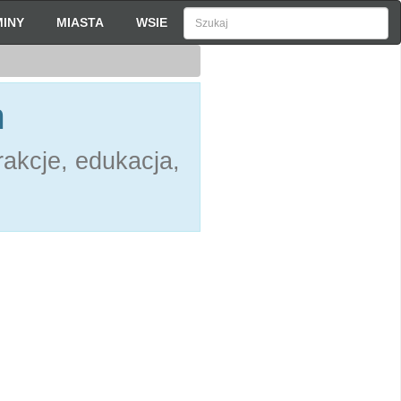
INY
MIASTA
WSIE
h
akcje, edukacja,