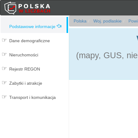
Polska
Woj. podlaskie
Powia
Podstawowe informacje
Dane demograficzne
(mapy, GUS, nie
Nieruchomości
Rejestr REGON
Zabytki i atrakcje
Transport i komunikacja