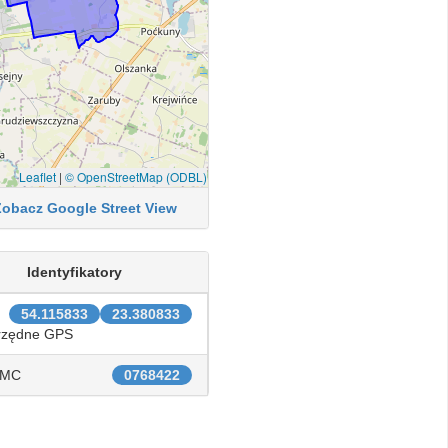
Leaflet
|
© OpenStreetMap (ODBL)
Zobacz Google Street View
Identyfikatory
54.115833
23.380833
rzędne GPS
IMC
0768422