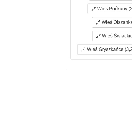
Wieś Poćkuny (2
Wieś Olszanka
Wieś Świackie
Wieś Gryszkańce (3,