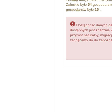
Zaleskie było
54
gospodarstw
gospodarstw było
15
.
Dostępność danych dem
dostępnych jest znacznie 
przyrost naturalny, migr
zachęcamy do do zapoznani