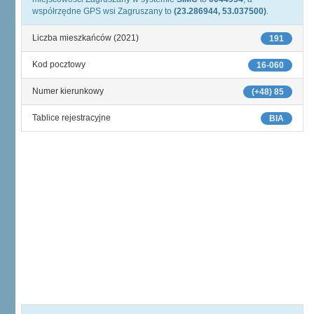
współrzędne GPS wsi Zagruszany to
(23.286944, 53.037500)
.
Liczba mieszkańców (2021)
191
Kod pocztowy
16-060
Numer kierunkowy
(+48) 85
Tablice rejestracyjne
BIA