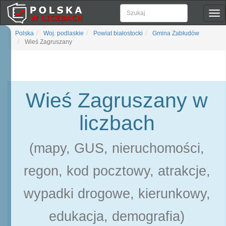
Pok
naw
Polska
Woj. podlaskie
Powiat białostocki
Gmina Zabłudów
Wieś Zagruszany
Wieś Zagruszany w
liczbach
(mapy, GUS, nieruchomości,
regon, kod pocztowy, atrakcje,
wypadki drogowe, kierunkowy,
edukacja, demografia)