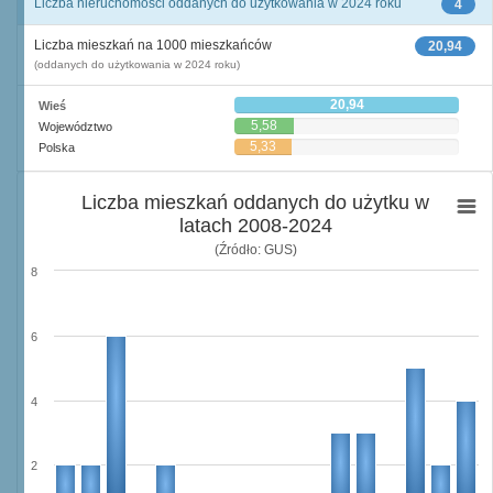
Liczba nieruchomości oddanych do użytkowania w 2024 roku
4
Liczba mieszkań na 1000 mieszkańców
20,94
(oddanych do użytkowania w 2024 roku)
20,94
Wieś
5,58
Województwo
5,33
Polska
Liczba mieszkań oddanych do użytku w
latach 2008-2024
(Źródło: GUS)
8
6
4
2