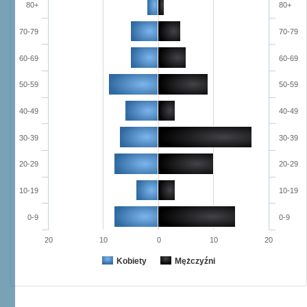
80+
80+
70-79
70-79
60-69
60-69
50-59
50-59
40-49
40-49
30-39
30-39
20-29
20-29
10-19
10-19
0-9
0-9
20
10
0
10
20
Kobiety
Mężczyźni