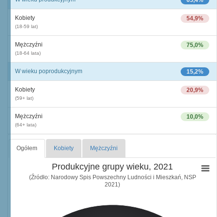
65,4%
Kobiety
54,9%
(18-59 lat)
Mężczyźni
75,0%
(18-64 lata)
W wieku poprodukcyjnym
15,2%
Kobiety
20,9%
(59+ lat)
Mężczyźni
10,0%
(64+ lata)
Ogółem
Kobiety
Mężczyźni
Produkcyjne grupy wieku, 2021
(Źródło: Narodowy Spis Powszechny Ludności i Mieszkań, NSP
2021)