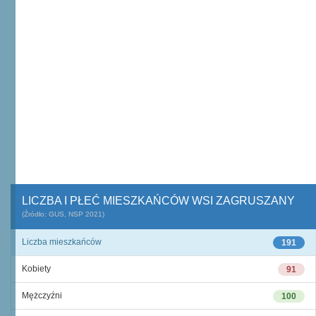
LICZBA I PŁEĆ MIESZKAŃCÓW WSI ZAGRUSZANY
(Źródło: GUS, NSP 2021)
Liczba mieszkańców
191
Kobiety
91
Mężczyźni
100