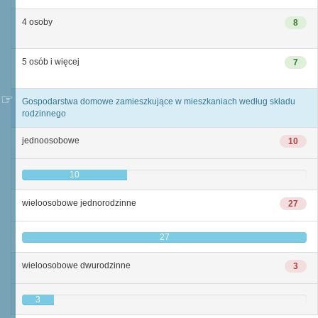
4 osoby
8
5 osób i więcej
7
Gospodarstwa domowe zamieszkujące w mieszkaniach według składu
rodzinnego
jednoosobowe
10
10
wieloosobowe jednorodzinne
27
27
wieloosobowe dwurodzinne
3
3