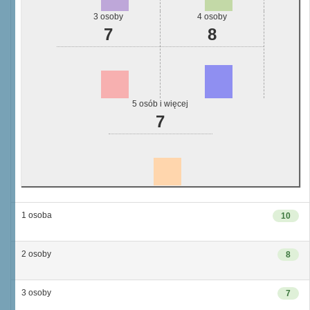
3 osoby
4 osoby
7
8
5 osób i więcej
7
1 osoba
10
2 osoby
8
3 osoby
7