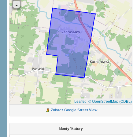
Leaflet
|
© OpenStreetMap (ODBL)
Zobacz Google Street View
Identyfikatory