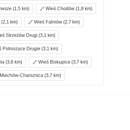
rwsze (1,5 km)
Wieś Chodów (1,8 km)
 (2,1 km)
Wieś Falniów (2,7 km)
ś Strzeżów Drugi (3,1 km)
 Pstroszyce Drugie (3,1 km)
a (3,6 km)
Wieś Biskupice (3,7 km)
Miechów-Charsznica (3,7 km)