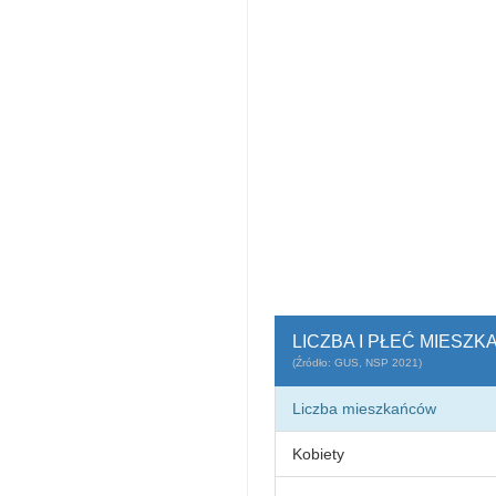
LICZBA I PŁEĆ MIESZ
(Źródło: GUS, NSP 2021)
Liczba mieszkańców
Kobiety