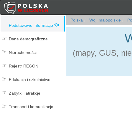
Polska
Woj. małopolskie
Po
Podstawowe informacje
W
Dane demograficzne
(mapy, GUS, nie
Nieruchomości
Rejestr REGON
Edukacja i szkolnictwo
Zabytki i atrakcje
Transport i komunikacja