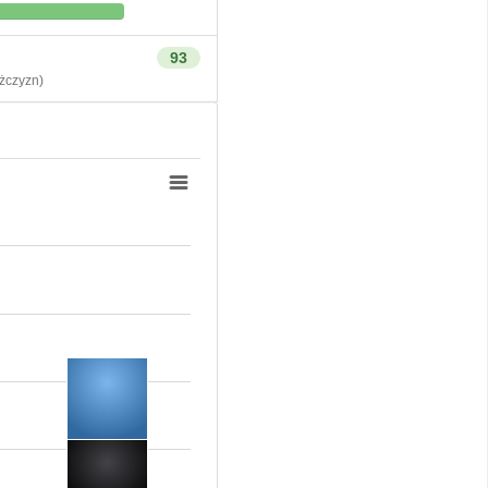
93
czyzn)