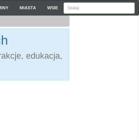
INY
MIASTA
WSIE
ch
akcje, edukacja,