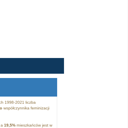
ch 1998-2021 liczba
o
współczynnika feminizacji
 a
19,5%
mieszkańców jest w