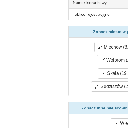
Numer kierunkowy
Tablice rejestracyjne
Zobacz miasta w 
Miechów (3,
Wolbrom (
Skała (19,
Sędziszów (2
Zobacz inne miejscowoś
Wieś