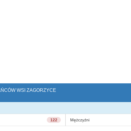
KAŃCÓW WSI ZAGORZYCE
122
Mężczyźni