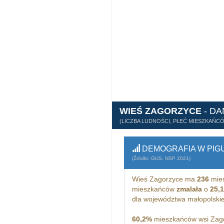
WIEŚ ZAGORZYCE
- D
(LICZBA LUDNOŚCI, PŁEĆ MIESZKAŃC
DEMOGRAFIA W PIG
(Źródło: GUS, NSP 2021)
Wieś Zagorzyce ma
236
mies
mieszkańców
zmalała
o
25,
dla województwa małopolski
60,2%
mieszkańców wsi Zago