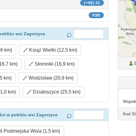
(+48) 41
KMI
pobliżu wsi Zagorzyce
6 km)
Książ Wielki (12,5 km)
16,7 km)
Słomniki (16,9 km)
5 km)
Wodzisław (20,9 km)
1,0 km)
Działoszyce (25,5 km)
Współ
Kod S
ci w pobliżu wsi Zagorzyce
 Podmiejska Wola (1,5 km)