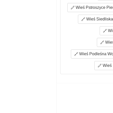
Wieś Pstroszyce Pie
Wieś Siedliska
Wie
Wieś
Wieś Podleśna Wol
Wieś 