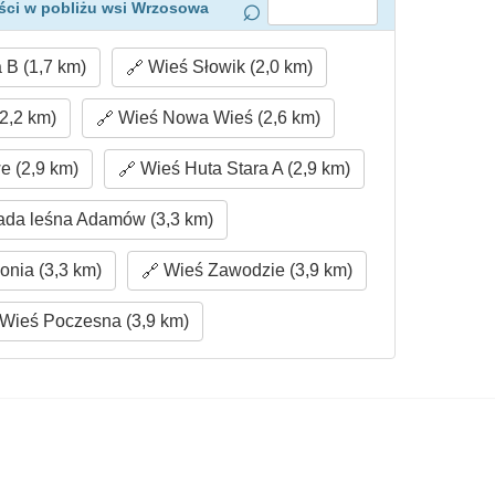
ści w pobliżu wsi Wrzosowa
 B (1,7 km)
Wieś Słowik (2,0 km)
2,2 km)
Wieś Nowa Wieś (2,6 km)
e (2,9 km)
Wieś Huta Stara A (2,9 km)
da leśna Adamów (3,3 km)
onia (3,3 km)
Wieś Zawodzie (3,9 km)
Wieś Poczesna (3,9 km)