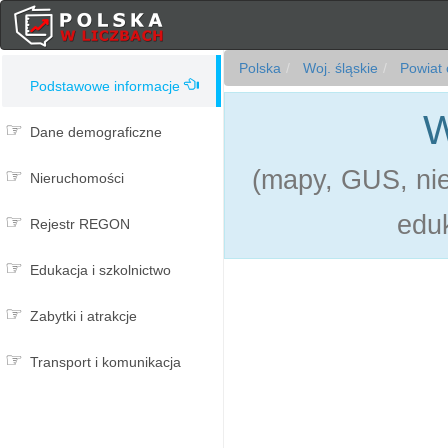
Polska
Woj. śląskie
Powiat 
Podstawowe informacje
W
Dane demograficzne
(mapy, GUS, ni
Nieruchomości
eduk
Rejestr REGON
Edukacja i szkolnictwo
Zabytki i atrakcje
Transport i komunikacja