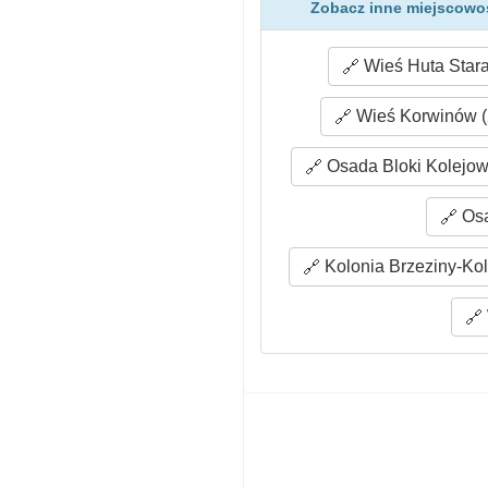
Zobacz inne miejscowo
Wieś Huta Stara
Wieś Korwinów (
Osada Bloki Kolejow
Osa
Kolonia Brzeziny-Kol