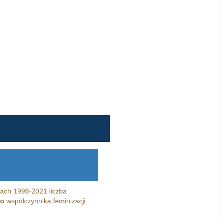
ach 1998-2021 liczba
do
współczynnika feminizacji