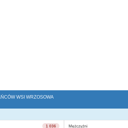
ZKAŃCÓW WSI WRZOSOWA
1 036
Mężczyźni