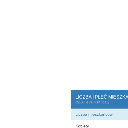
LICZBA I PŁEĆ MIES
(Źródło: GUS, NSP 2021)
Liczba mieszkańców
Kobiety