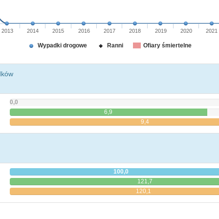
2013
2014
2015
2016
2017
2018
2019
2020
2021
Wypadki drogowe
Ranni
Ofiary śmiertelne
dków
0,0
6,9
9,4
100,0
121,7
120,1