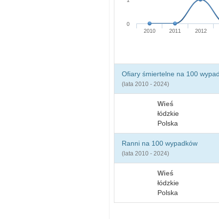
1
0
2010
2011
2012
Ofiary śmiertelne na 100 wypa
(lata 2010 - 2024)
Wieś
łódzkie
Polska
Ranni na 100 wypadków
(lata 2010 - 2024)
Wieś
łódzkie
Polska