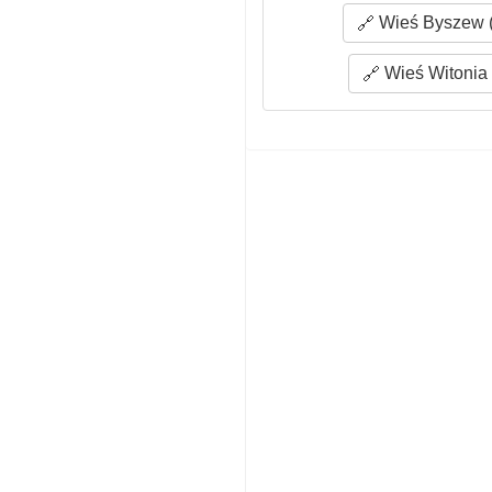
Wieś Byszew (
Wieś Witonia 