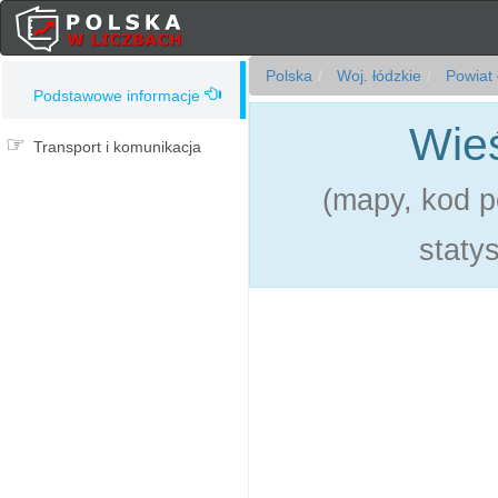
Polska
Woj. łódzkie
Powiat 
Podstawowe informacje
Wie
Transport i komunikacja
(mapy, kod p
statys