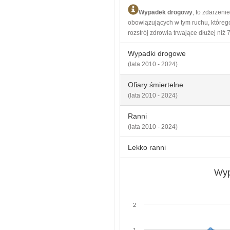
Wypadek drogowy
, to zdarzen
obowiązujących w tym ruchu, którego
rozstrój zdrowia trwające dłużej niż 7
Wypadki drogowe
(lata 2010 - 2024)
Ofiary śmiertelne
(lata 2010 - 2024)
Ranni
(lata 2010 - 2024)
Lekko ranni
Wyp
2