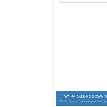
WYPADKI DROGOWE W
(Źródło: Systemu Ewidencji Wypadków i Koli