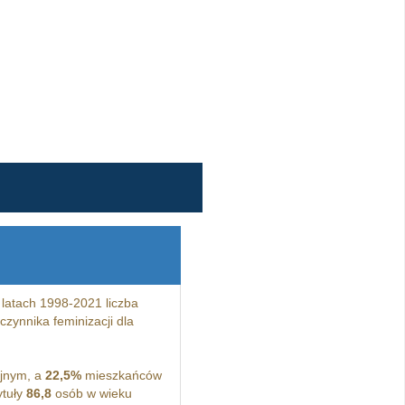
latach 1998-2021 liczba
zynnika feminizacji dla
jnym, a
22,5%
mieszkańców
ytuły
86,8
osób w wieku