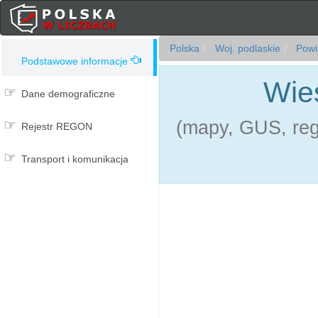
Polska
Woj. podlaskie
Powia
Podstawowe informacje
Wieś
Dane demograficzne
(mapy, GUS, reg
Rejestr REGON
Transport i komunikacja