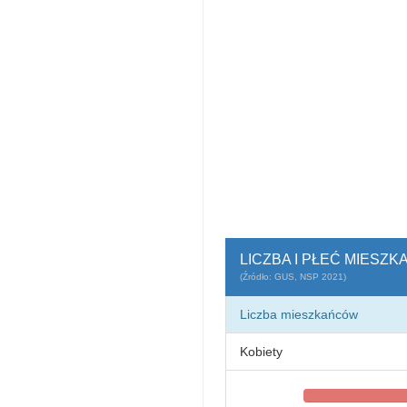
LICZBA I PŁEĆ MIESZ
(Źródło: GUS, NSP 2021)
Liczba mieszkańców
Kobiety