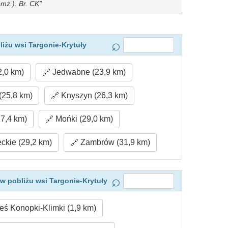
mż.). Br. CK
iżu wsi Targonie-Krytuły
2,0 km)
Jedwabne (23,9 km)
(25,8 km)
Knyszyn (26,3 km)
7,4 km)
Mońki (29,0 km)
kie (29,2 km)
Zambrów (31,9 km)
w pobliżu wsi Targonie-Krytuły
ś Konopki-Klimki (1,9 km)