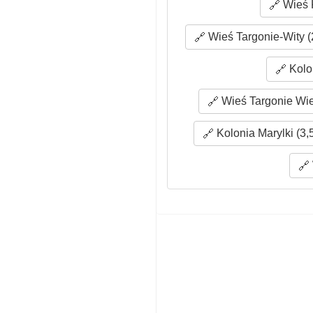
Wieś K
Wieś Targonie-Wity (
Kolo
Wieś Targonie Wiel
Kolonia Marylki (3,