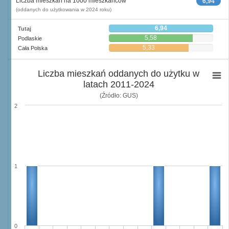
Liczba mieszkań na 1000 mieszkańców
6,94
(oddanych do użytkowania w 2024 roku)
6,94
Tutaj
5,58
Podlaskie
5,33
Cała Polska
Liczba mieszkań oddanych do użytku w
latach 2011-2024
(Źródło: GUS)
2
1
0