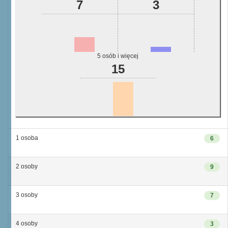
7
3
5 osób i więcej
15
1 osoba
6
2 osoby
9
3 osoby
7
4 osoby
3