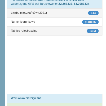
współrzędne GPS wsi Taraskowo to
(22.268333, 53.208333)
.
Liczba mieszkańców (2021)
144
Numer kierunkowy
(+48) 86
Tablice rejestracyjne
BLM
Wzmianka historyczna