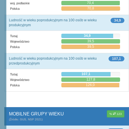
70,4
woj. podlaskie
70,8
Polska
Ludność w wieku poprodukcyjnym na 100 osób w wieku
34,9
produkcyjnym
34,9
Tutaj
39,5
Województwo
39,5
Polska
Ludność w wieku poprodukcyjnym na 100 osób w wieku
107,1
przedprodukcyjnym
107,1
Tutaj
127,8
Województwo
126,0
Polska
MOBILNE GRUPY WIEKU
%
123
(Źródło: GUS, NSP 2021)