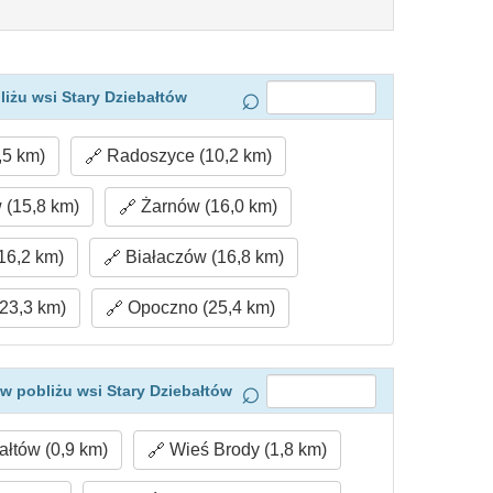
iżu wsi Stary Dziebałtów
,5 km)
Radoszyce (10,2 km)
(15,8 km)
Żarnów (16,0 km)
16,2 km)
Białaczów (16,8 km)
23,3 km)
Opoczno (25,4 km)
w pobliżu wsi Stary Dziebałtów
łtów (0,9 km)
Wieś Brody (1,8 km)