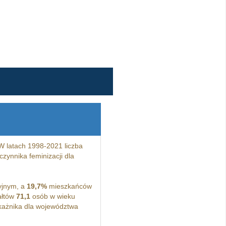
 latach 1998-2021 liczba
zynnika feminizacji dla
yjnym, a
19,7%
mieszkańców
ałtów
71,1
osób w wieku
ażnika dla województwa