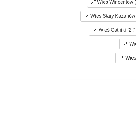
Wieś Wincentów (
Wieś Stary Kazanów 
Wieś Gatniki (2,7
Wie
Wieś