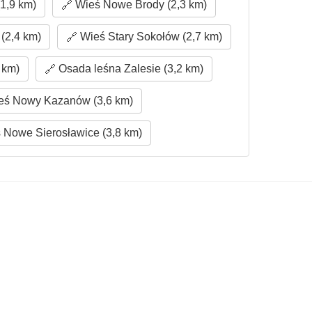
1,9 km)
Wieś Nowe Brody (2,3 km)
(2,4 km)
Wieś Stary Sokołów (2,7 km)
 km)
Osada leśna Zalesie (3,2 km)
ś Nowy Kazanów (3,6 km)
 Nowe Sierosławice (3,8 km)