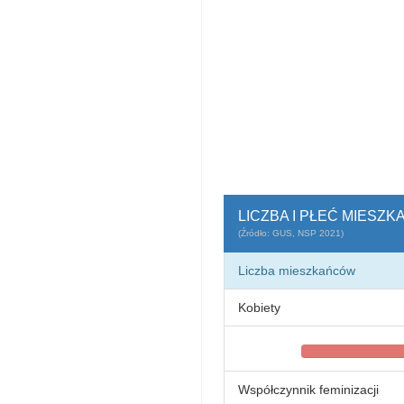
LICZBA I PŁEĆ MIESZ
(Źródło: GUS, NSP 2021)
Liczba mieszkańców
Kobiety
Współczynnik feminizacji