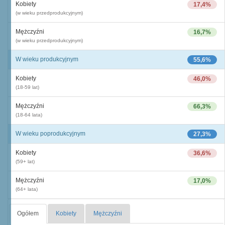
Kobiety
17,4%
(w wieku przedprodukcyjnym)
Mężczyźni
16,7%
(w wieku przedprodukcyjnym)
W wieku produkcyjnym
55,6%
Kobiety
46,0%
(18-59 lat)
Mężczyźni
66,3%
(18-64 lata)
W wieku poprodukcyjnym
27,3%
Kobiety
36,6%
(59+ lat)
Mężczyźni
17,0%
(64+ lata)
Ogółem
Kobiety
Mężczyźni