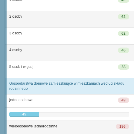
49
2 osoby
62
3 osoby
62
4 osoby
46
5 osób i więcej
38
Gospodarstwa domowe zamieszkujące w mieszkaniach według składu
rodzinnego
jednoosobowe
49
49
wieloosobowe jednorodzinne
196