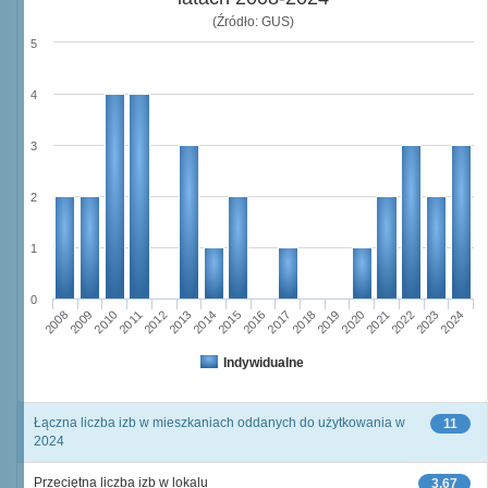
(Źródło: GUS)
5
4
3
2
1
0
2011
2017
2012
2023
2018
2013
2024
2019
2008
2014
2020
2009
2015
2021
2010
2016
2022
Indywidualne
Łączna liczba izb w mieszkaniach oddanych do użytkowania w
11
2024
Przeciętna liczba izb w lokalu
3,67