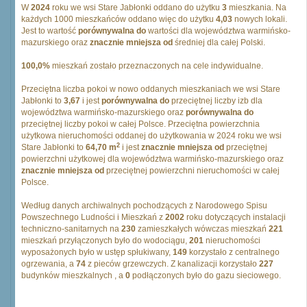
W
2024
roku we wsi Stare Jabłonki oddano do użytku
3
mieszkania. Na
każdych 1000 mieszkańców oddano więc do użytku
4,03
nowych lokali.
Jest to wartość
porównywalna do
wartości dla województwa warmińsko-
mazurskiego oraz
znacznie mniejsza od
średniej dla całej Polski.
100,0%
mieszkań zostało przeznaczonych na cele indywidualne.
Przeciętna liczba pokoi w nowo oddanych mieszkaniach we wsi Stare
Jabłonki to
3,67
i jest
porównywalna do
przeciętnej liczby izb dla
województwa warmińsko-mazurskiego oraz
porównywalna do
przeciętnej liczby pokoi w całej Polsce. Przeciętna powierzchnia
użytkowa nieruchomości oddanej do użytkowania w 2024 roku we wsi
2
Stare Jabłonki to
64,70 m
i jest
znacznie mniejsza od
przeciętnej
powierzchni użytkowej dla województwa warmińsko-mazurskiego oraz
znacznie mniejsza od
przeciętnej powierzchni nieruchomości w całej
Polsce.
Według danych archiwalnych pochodzących z Narodowego Spisu
Powszechnego Ludności i Mieszkań z
2002
roku dotyczących instalacji
techniczno-sanitarnych na
230
zamieszkałych wówczas mieszkań
221
mieszkań przyłączonych było do wodociągu,
201
nieruchomości
wyposażonych było w ustęp spłukiwany,
149
korzystało z centralnego
ogrzewania, a
74
z pieców grzewczych. Z kanalizacji korzystało
227
budynków mieszkalnych , a
0
podłączonych było do gazu sieciowego.