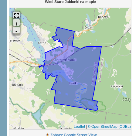
Wieś Stare Jabłonki na mapie
Leaflet
|
© OpenStreetMap (ODBL)
Zobacz Google Street View