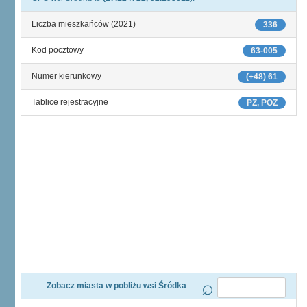
Liczba mieszkańców (2021)
336
Kod pocztowy
63-005
Numer kierunkowy
(+48) 61
Tablice rejestracyjne
PZ, POZ
Zobacz miasta w pobliżu wsi Śródka