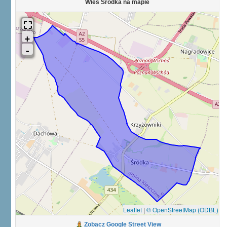
Wieś Śródka na mapie
Leaflet
|
© OpenStreetMap (ODBL)
Zobacz Google Street View