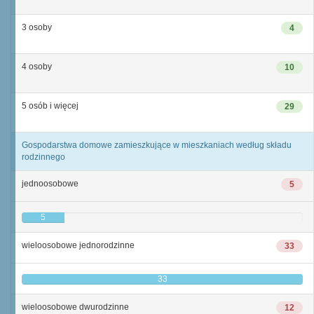
3 osoby
4
4 osoby
10
5 osób i więcej
29
Gospodarstwa domowe zamieszkujące w mieszkaniach według składu
rodzinnego
jednoosobowe
5
5
wieloosobowe jednorodzinne
33
33
wieloosobowe dwurodzinne
12