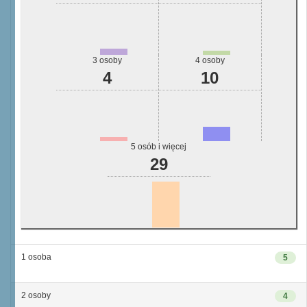
3 osoby
4 osoby
4
10
5 osób i więcej
29
1 osoba
5
2 osoby
4