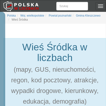
Pok
naw
Polska
Woj. wielkopolskie
Powiat poznański
Gmina Kleszczewo
Wieś Śródka
Wieś Śródka w
liczbach
(mapy, GUS, nieruchomości,
regon, kod pocztowy, atrakcje,
wypadki drogowe, kierunkowy,
edukacja, demografia)