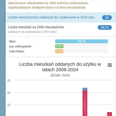
obliczeniach wskaźników na 1000 ludności zastosowano
najaktualniejsze dostępne dane o liczbie mieszkańców.
Liczba nieruchomości oddanych do użytkowania w 2024 roku
12
Liczba mieszkań na 1000 mieszkańców
35,71
(oddanych do użytkowania w 2024 roku)
35,71
Wieś
5,54
woj. wielkopolskie
5,33
Cała Polska
Liczba mieszkań oddanych do użytku w
latach 2009-2024
(Źródło: GUS)
25
20
15