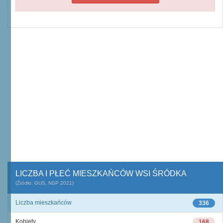
LICZBA I PŁEĆ MIESZKAŃCÓW WSI ŚRÓDKA
(Źródło: GUS, NSP 2021)
Liczba mieszkańców
336
Kobiety
168