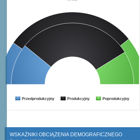
Przedprodukcyjny
Produkcyjny
Poprodukcyjny
WSKAŹNIKI OBCIĄŻENIA DEMOGRAFICZNEGO