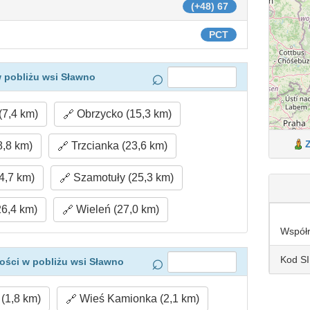
(+48) 67
PCT
 pobliżu wsi Sławno
7,4 km)
Obrzycko (15,3 km)
8,8 km)
Trzcianka (23,6 km)
4,7 km)
Szamotuły (25,3 km)
26,4 km)
Wieleń (27,0 km)
Współ
Kod S
ości w pobliżu wsi Sławno
(1,8 km)
Wieś Kamionka (2,1 km)