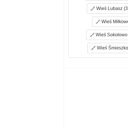
Wieś Lubasz (3
Wieś Miłkowo
Wieś Sokołowo 
Wieś Śmieszko