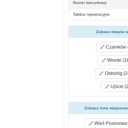
Numer kierunkowy
Tablice rejestracyjne
Zobacz miasta w
Czarnków (
Wronki (1
Ostroróg (2
Ujście (
Zobacz inne miejscow
Wieś Prusinowo 