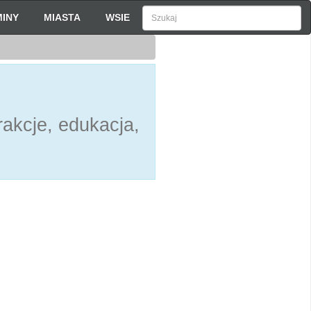
INY
MIASTA
WSIE
akcje, edukacja,