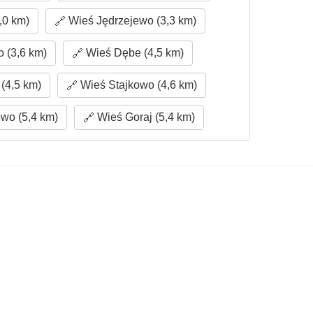
,0 km)
Wieś Jędrzejewo (3,3 km)
 (3,6 km)
Wieś Dębe (4,5 km)
(4,5 km)
Wieś Stajkowo (4,6 km)
wo (5,4 km)
Wieś Goraj (5,4 km)