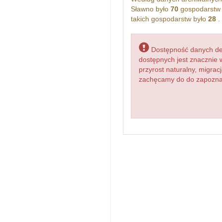
Sławno było
70
gospodarstw 
takich gospodarstw było
28
.
Dostępność danych dem
dostępnych jest znacznie 
przyrost naturalny, migr
zachęcamy do do zapoznani