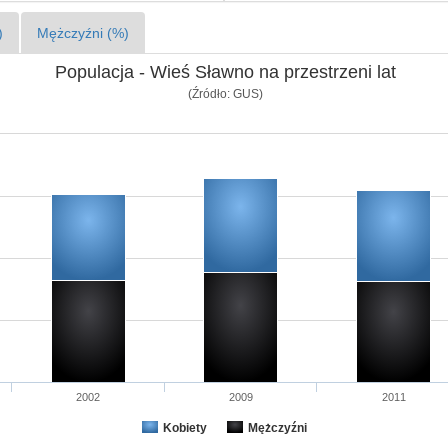
)
Mężczyźni (%)
Populacja - Wieś Sławno na przestrzeni lat
(Źródło: GUS)
2002
2009
2011
Kobiety
Mężczyźni