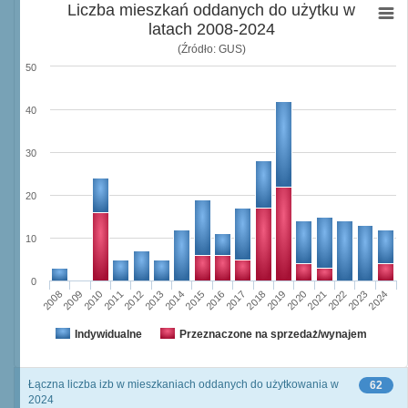
Liczba mieszkań oddanych do użytku w
latach 2008-2024
(Źródło: GUS)
50
40
30
20
10
0
2023
2018
2008
2013
2020
2010
2015
2022
2012
2017
2024
2014
2019
2009
2016
2021
2011
Indywidualne
Przeznaczone na sprzedaż/wynajem
Łączna liczba izb w mieszkaniach oddanych do użytkowania w
62
2024