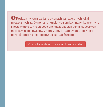
Posiadamy również dane o cenach transakcyjnych lokali
mieszkalnych zarówno na rynku pierwotnym jak i na rynku wtórnym.
Niestety dane te nie są dostępne dla jednostek administracyjnych
mniejszych od powiatów. Zapraszamy do zapoznania się z nimi
bezpośrednio na stronie powiatu koszalińskiego.
Powiat koszaliński - ceny transakcyjne mieszkań