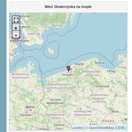
Wieś Skwierzynka na mapie
Leaflet
|
© OpenStreetMap (ODBL)