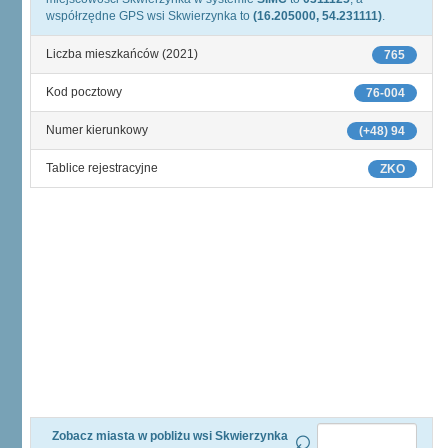
współrzędne GPS wsi Skwierzynka to
(16.205000, 54.231111)
.
Liczba mieszkańców (2021)
765
Kod pocztowy
76-004
Numer kierunkowy
(+48) 94
Tablice rejestracyjne
ZKO
Zobacz miasta w pobliżu wsi Skwierzynka