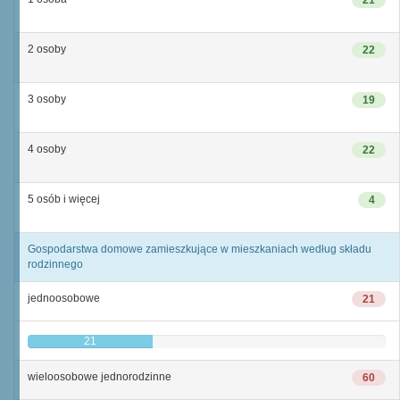
21
2 osoby
22
3 osoby
19
4 osoby
22
5 osób i więcej
4
Gospodarstwa domowe zamieszkujące w mieszkaniach według składu
rodzinnego
jednoosobowe
21
21
wieloosobowe jednorodzinne
60