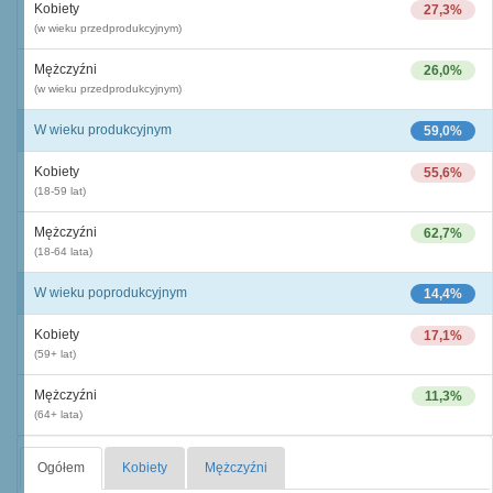
Kobiety
27,3%
(w wieku przedprodukcyjnym)
Mężczyźni
26,0%
(w wieku przedprodukcyjnym)
W wieku produkcyjnym
59,0%
Kobiety
55,6%
(18-59 lat)
Mężczyźni
62,7%
(18-64 lata)
W wieku poprodukcyjnym
14,4%
Kobiety
17,1%
(59+ lat)
Mężczyźni
11,3%
(64+ lata)
Ogółem
Kobiety
Mężczyźni