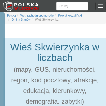
Pok
naw
Polska
Woj. zachodniopomorskie
Powiat koszaliński
Gmina Sianów
Wieś Skwierzynka
Wieś Skwierzynka w
liczbach
(mapy, GUS, nieruchomości,
regon, kod pocztowy, atrakcje,
edukacja, kierunkowy,
demografia, zabytki)