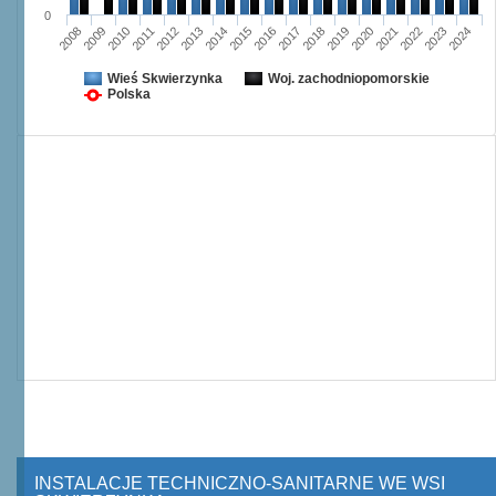
0
2008
2009
2010
2011
2012
2013
2014
2015
2016
2017
2018
2019
2020
2021
2022
2023
2024
Wieś Skwierzynka
Woj. zachodniopomorskie
Polska
INSTALACJE TECHNICZNO-SANITARNE WE WSI