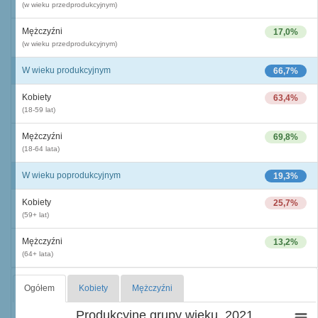
(w wieku przedprodukcyjnym)
Mężczyźni
17,0%
(w wieku przedprodukcyjnym)
W wieku produkcyjnym
66,7%
Kobiety
63,4%
(18-59 lat)
Mężczyźni
69,8%
(18-64 lata)
W wieku poprodukcyjnym
19,3%
Kobiety
25,7%
(59+ lat)
Mężczyźni
13,2%
(64+ lata)
Ogółem
Kobiety
Mężczyźni
Produkcyjne grupy wieku, 2021