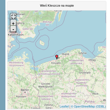
Wieś Kleszcze na mapie
Leaflet
|
© OpenStreetMap (ODBL)