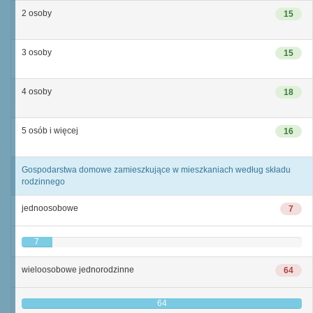
2 osoby
15
3 osoby
15
4 osoby
18
5 osób i więcej
16
Gospodarstwa domowe zamieszkujące w mieszkaniach według składu
rodzinnego
jednoosobowe
7
7
wieloosobowe jednorodzinne
64
64