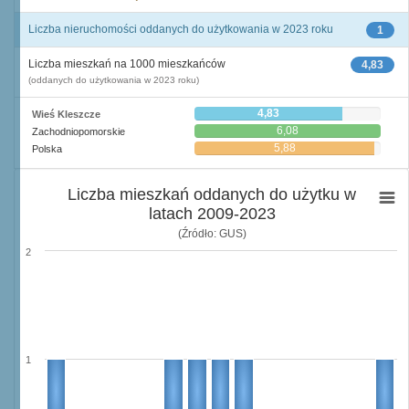
Liczba nieruchomości oddanych do użytkowania w 2023 roku
1
Liczba mieszkań na 1000 mieszkańców
4,83
(oddanych do użytkowania w 2023 roku)
4,83
Wieś Kleszcze
6,08
Zachodniopomorskie
5,88
Polska
Liczba mieszkań oddanych do użytku w
latach 2009-2023
(Źródło: GUS)
2
1