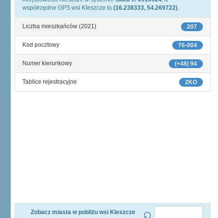
współrzędne GPS wsi Kleszcze to
(16.238333, 54.269722)
.
Liczba mieszkańców (2021)
207
Kod pocztowy
76-004
Numer kierunkowy
(+48) 94
Tablice rejestracyjne
ZKO
Zobacz miasta w pobliżu wsi Kleszcze