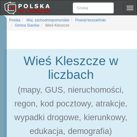
Pok
naw
Polska
Woj. zachodniopomorskie
Powiat koszaliński
Gmina Sianów
Wieś Kleszcze
Wieś Kleszcze w
liczbach
(mapy, GUS, nieruchomości,
regon, kod pocztowy, atrakcje,
wypadki drogowe, kierunkowy,
edukacja, demografia)