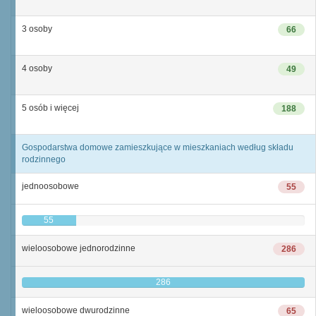
3 osoby
66
4 osoby
49
5 osób i więcej
188
Gospodarstwa domowe zamieszkujące w mieszkaniach według składu
rodzinnego
jednoosobowe
55
55
wieloosobowe jednorodzinne
286
286
wieloosobowe dwurodzinne
65