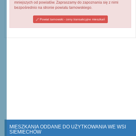
mniejszych od powiatów. Zapraszamy do zapoznania się z nimi
bezpośrednio na stronie powiatu tarnowskiego.
Powiat tarnowski - ceny transakcyjne mieszkań
MIESZKANIA ODDANE DO UŻYTKOWANIA WE WSI
SIEMIECHÓW