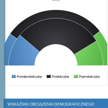
Przedprodukcyjny
Produkcyjny
Poprodukcyjny
WSKAŹNIKI OBCIĄŻENIA DEMOGRAFICZNEGO