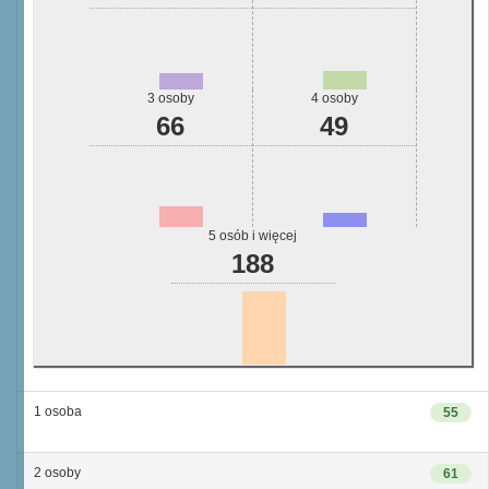
3 osoby
4 osoby
66
49
5 osób i więcej
188
1 osoba
55
2 osoby
61