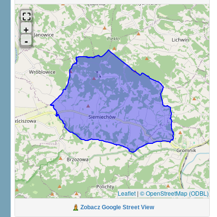
Leaflet
|
© OpenStreetMap (ODBL)
Zobacz Google Street View