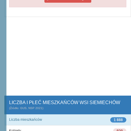
LICZBA I PŁEĆ MIESZKAŃCÓW WSI SIEMIECHÓW
(Źródło: GUS, NSP 2021)
Liczba mieszkańców
1 888
Kobiety