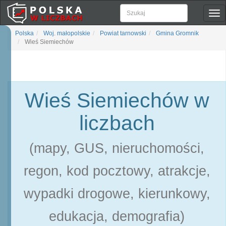
Pok
naw
Polska
Woj. małopolskie
Powiat tarnowski
Gmina Gromnik
Wieś Siemiechów
Wieś Siemiechów w
liczbach
(mapy, GUS, nieruchomości,
regon, kod pocztowy, atrakcje,
wypadki drogowe, kierunkowy,
edukacja, demografia)