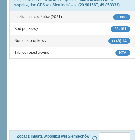
współrzędne GPS wsi Siemiechów to
(20.901667, 49.853333)
.
Liczba mieszkańców (2021)
1 888
Kod pocztowy
33-181
Numer kierunkowy
(+48) 14
Tablice rejestracyjne
KTA
Zobacz miasta w pobliżu wsi Siemiechów