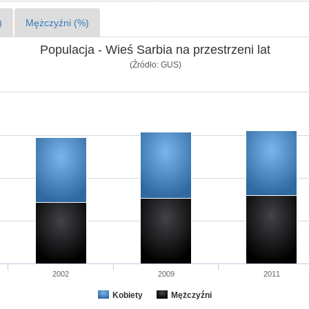
)
Mężczyźni (%)
Populacja - Wieś Sarbia na przestrzeni lat
(Źródło: GUS)
2002
2009
2011
Kobiety
Mężczyźni