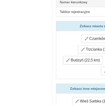
Numer kierunkowy
Tablice rejestracyjne
Zobacz miasta w
Czarnków
Trzcianka (
Budzyń (22,5 km)
Zobacz inne miejscow
Wieś Sarbka (1