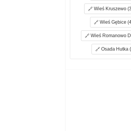
Wieś Kruszewo (3
Wieś Gębice (4
Wieś Romanowo Dol
Osada Hutka (