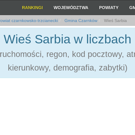
RANKINGI
WOJEWÓDZTWA
POWIATY
GM
owiat czarnkowsko-trzcianecki
Gmina Czarnków
Wieś Sarbia
Wieś Sarbia w liczbach
ruchomości, regon, kod pocztowy, atr
kierunkowy, demografia, zabytki)