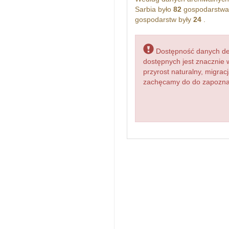
Sarbia było
82
gospodarstwa
gospodarstw były
24
.
Dostępność danych dem
dostępnych jest znacznie 
przyrost naturalny, migr
zachęcamy do do zapoznan