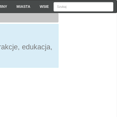
INY
MIASTA
WSIE
akcje, edukacja,