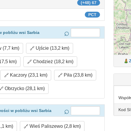
(+48) 67
PCT
 pobliżu wsi Sarbia
 (7,7 km)
Ujście (13,2 km)
17,5 km)
Chodzież (18,2 km)
Kaczory (23,1 km)
Piła (23,8 km)
Obrzycko (28,1 km)
Współ
Kod S
ości w pobliżu wsi Sarbia
,1 km)
Wieś Paliszewo (2,8 km)