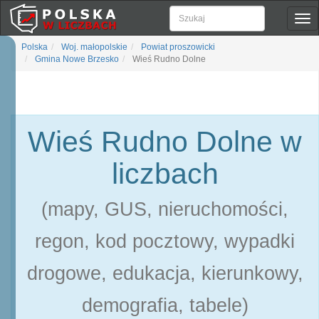
Pok
naw
Polska
Woj. małopolskie
Powiat proszowicki
Gmina Nowe Brzesko
Wieś Rudno Dolne
Wieś Rudno Dolne w
liczbach
(mapy, GUS, nieruchomości,
regon, kod pocztowy, wypadki
drogowe, edukacja, kierunkowy,
demografia, tabele)