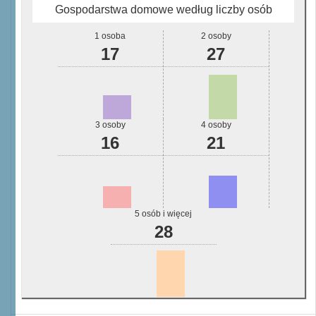
Gospodarstwa domowe według liczby osób
1 osoba
2 osoby
17
27
3 osoby
4 osoby
16
21
5 osób i więcej
28