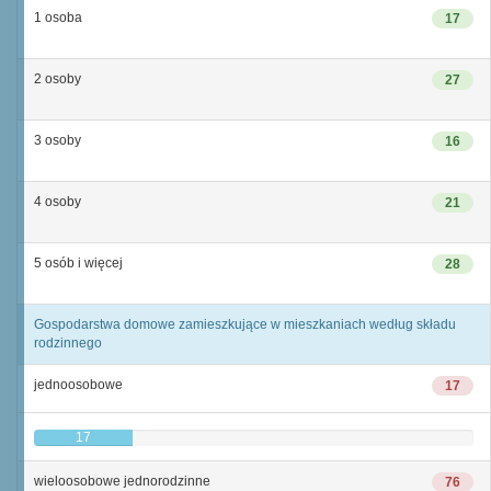
1 osoba
17
2 osoby
27
3 osoby
16
4 osoby
21
5 osób i więcej
28
Gospodarstwa domowe zamieszkujące w mieszkaniach według składu
rodzinnego
jednoosobowe
17
17
wieloosobowe jednorodzinne
76