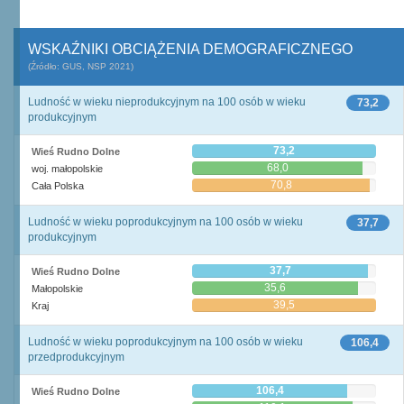
WSKAŹNIKI OBCIĄŻENIA DEMOGRAFICZNEGO
(Źródło: GUS, NSP 2021)
Ludność w wieku nieprodukcyjnym na 100 osób w wieku
73,2
produkcyjnym
73,2
Wieś Rudno Dolne
68,0
woj. małopolskie
70,8
Cała Polska
Ludność w wieku poprodukcyjnym na 100 osób w wieku
37,7
produkcyjnym
37,7
Wieś Rudno Dolne
35,6
Małopolskie
39,5
Kraj
Ludność w wieku poprodukcyjnym na 100 osób w wieku
106,4
przedprodukcyjnym
106,4
Wieś Rudno Dolne