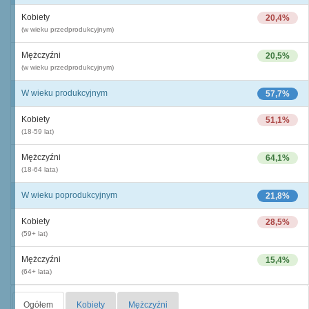
Kobiety
20,4%
(w wieku przedprodukcyjnym)
Mężczyźni
20,5%
(w wieku przedprodukcyjnym)
W wieku produkcyjnym
57,7%
Kobiety
51,1%
(18-59 lat)
Mężczyźni
64,1%
(18-64 lata)
W wieku poprodukcyjnym
21,8%
Kobiety
28,5%
(59+ lat)
Mężczyźni
15,4%
(64+ lata)
Ogółem
Kobiety
Mężczyźni