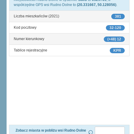
współrzędne GPS wsi Rudno Dolne to
(20.331667, 50.128056)
.
Liczba mieszkańców (2021)
381
Kod pocztowy
32-120
Numer kierunkowy
(+48) 12
Tablice rejestracyjne
KPR
Zobacz miasta w pobliżu wsi Rudno Dolne