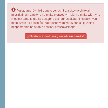
Posiadamy również dane o cenach transakcyjnych lokali
mieszkalnych zarówno na rynku pierwotnym jak i na rynku wtórnym.
Niestety dane te nie są dostępne dla jednostek administracyjnych
mniejszych od powiatów. Zapraszamy do zapoznania się z nimi
bezpośrednio na stronie powiatu proszowickiego.
Powiat proszowicki - ceny transakcyjne mieszkań