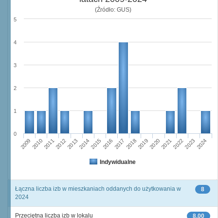
(Źródło: GUS)
5
4
3
2
1
0
2009
2010
2011
2012
2013
2014
2015
2016
2017
2018
2019
2020
2021
2022
2023
2024
Indywidualne
Łączna liczba izb w mieszkaniach oddanych do użytkowania w
8
2024
Przeciętna liczba izb w lokalu
8,00