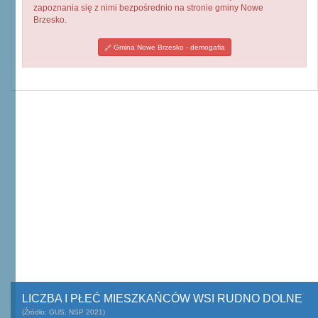
zapoznania się z nimi bezpośrednio na stronie gminy Nowe
Brzesko.
Gmina Nowe Brzesko - demogafia
LICZBA I PŁEĆ MIESZKAŃCÓW WSI RUDNO DOLNE
(Źródło: GUS, NSP 2021)