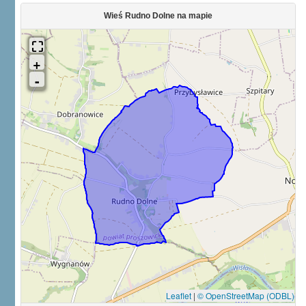
Wieś Rudno Dolne na mapie
Leaflet
|
© OpenStreetMap (ODBL)