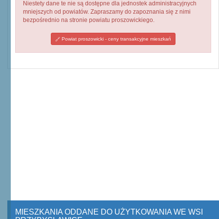
Niestety dane te nie są dostępne dla jednostek administracyjnych
mniejszych od powiatów. Zapraszamy do zapoznania się z nimi
bezpośrednio na stronie powiatu proszowickiego.
Powiat proszowicki - ceny transakcyjne mieszkań
MIESZKANIA ODDANE DO UŻYTKOWANIA WE WSI