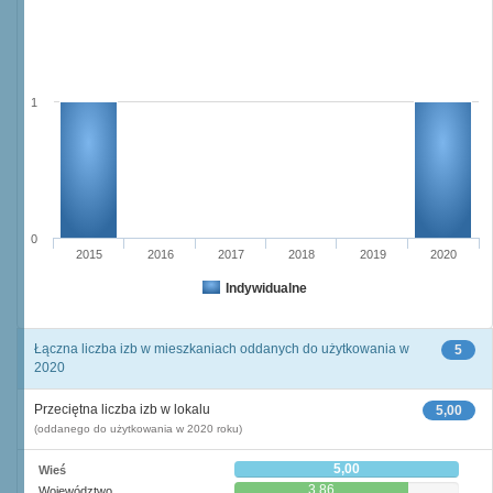
1
0
2015
2016
2017
2018
2019
2020
Indywidualne
Łączna liczba izb w mieszkaniach oddanych do użytkowania w
5
2020
Przeciętna liczba izb w lokalu
5,00
(oddanego do użytkowania w 2020 roku)
5,00
Wieś
3,86
Województwo