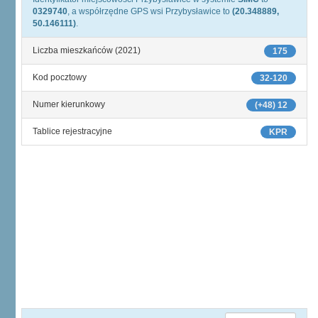
0329740
, a współrzędne GPS wsi Przybysławice to
(20.348889,
50.146111)
.
Liczba mieszkańców (2021)
175
Kod pocztowy
32-120
Numer kierunkowy
(+48) 12
Tablice rejestracyjne
KPR