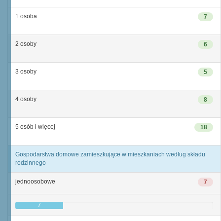
1 osoba
7
2 osoby
6
3 osoby
5
4 osoby
8
5 osób i więcej
18
Gospodarstwa domowe zamieszkujące w mieszkaniach według składu
rodzinnego
jednoosobowe
7
7