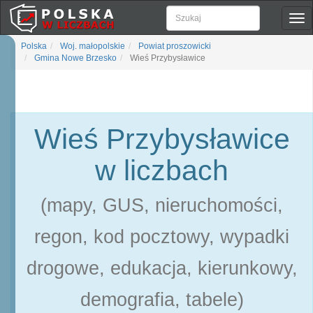
Pok
naw
Polska
Woj. małopolskie
Powiat proszowicki
Gmina Nowe Brzesko
Wieś Przybysławice
Wieś Przybysławice
w liczbach
(mapy, GUS, nieruchomości,
regon, kod pocztowy, wypadki
drogowe, edukacja, kierunkowy,
demografia, tabele)