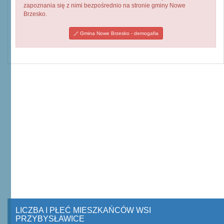
zapoznania się z nimi bezpośrednio na stronie gminy Nowe
Brzesko.
Gmina Nowe Brzesko - demogafia
LICZBA I PŁEĆ MIESZKAŃCÓW WSI
PRZYBYSŁAWICE