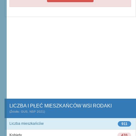
LICZBA I PŁEĆ MIESZKAŃCÓW WSI RODAKI
(Źródło: GUS, NSP 2021)
Liczba mieszkańców
911
Kobiety
470