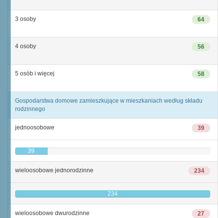
3 osoby
64
4 osoby
56
5 osób i więcej
58
Gospodarstwa domowe zamieszkujące w mieszkaniach według składu
rodzinnego
jednoosobowe
39
39
wieloosobowe jednorodzinne
234
234
wieloosobowe dwurodzinne
27