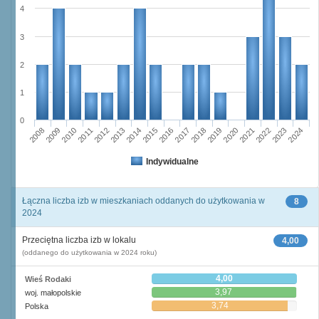
4
3
2
1
0
2011
2017
2012
2023
2018
2013
2024
2019
2008
2014
2020
2009
2015
2021
2010
2016
2022
Indywidualne
Łączna liczba izb w mieszkaniach oddanych do użytkowania w
8
2024
Przeciętna liczba izb w lokalu
4,00
(oddanego do użytkowania w 2024 roku)
4,00
Wieś Rodaki
3,97
woj. małopolskie
3,74
Polska