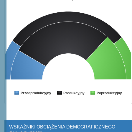
Przedprodukcyjny
Produkcyjny
Poprodukcyjny
WSKAŹNIKI OBCIĄŻENIA DEMOGRAFICZNEGO