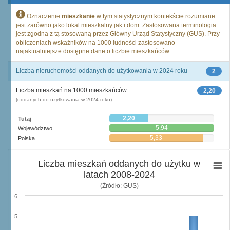
Oznaczenie
mieszkanie
w tym statystycznym kontekście rozumiane
jest zarówno jako lokal mieszkalny jak i dom. Zastosowana terminologia
jest zgodna z tą stosowaną przez Główny Urząd Statystyczny (GUS). Przy
obliczeniach wskaźników na 1000 ludności zastosowano
najaktualniejsze dostępne dane o liczbie mieszkańców.
Liczba nieruchomości oddanych do użytkowania w 2024 roku
2
Liczba mieszkań na 1000 mieszkańców
2,20
(oddanych do użytkowania w 2024 roku)
2,20
Tutaj
5,94
Województwo
5,33
Polska
Liczba mieszkań oddanych do użytku w
latach 2008-2024
(Źródło: GUS)
6
5