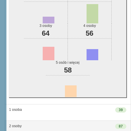
3 osoby
4 osoby
64
56
5 osób i więcej
58
1 osoba
39
2 osoby
87