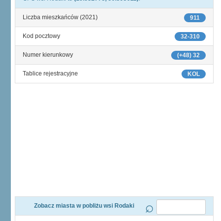
Liczba mieszkańców (2021)
911
Kod pocztowy
32-310
Numer kierunkowy
(+48) 32
Tablice rejestracyjne
KOL
Zobacz miasta w pobliżu wsi Rodaki