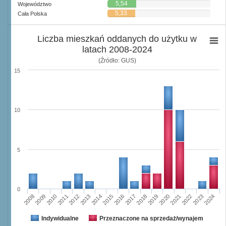
5,54
Województwo
5,33
Cała Polska
Liczba mieszkań oddanych do użytku w
latach 2008-2024
(Źródło: GUS)
15
10
5
0
2023
2018
2008
2013
2020
2010
2015
2022
2012
2017
2024
2014
2019
2009
2016
2021
2011
Indywidualne
Przeznaczone na sprzedaż/wynajem