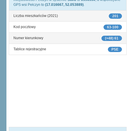
GPS wsi Pełczyn to
(17.016667, 52.053889)
.
Liczba mieszkańców (2021)
201
Kod pocztowy
63-100
Numer kierunkowy
(+48) 61
Tablice rejestracyjne
PSE