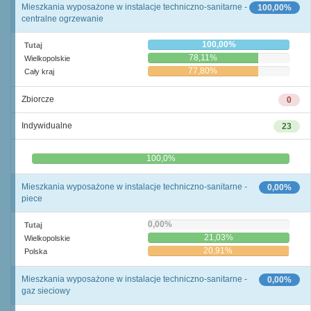
Mieszkania wyposażone w instalacje techniczno-sanitarne -
100,00%
centralne ogrzewanie
100,00%
Tutaj
78,11%
Wielkopolskie
77,80%
Cały kraj
Zbiorcze
0
Indywidualne
23
0,0%
100,0%
Mieszkania wyposażone w instalacje techniczno-sanitarne -
0,00%
piece
0,00%
Tutaj
21,03%
Wielkopolskie
20,91%
Polska
Mieszkania wyposażone w instalacje techniczno-sanitarne -
0,00%
gaz sieciowy