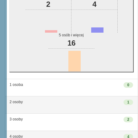
2
4
5 osób i więcej
16
1 osoba
0
2 osoby
1
3 osoby
2
4 osoby
4