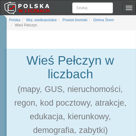
Pok
naw
Polska
Woj. wielkopolskie
Powiat śremski
Gmina Śrem
Wieś Pełczyn
Wieś Pełczyn w
liczbach
(mapy, GUS, nieruchomości,
regon, kod pocztowy, atrakcje,
edukacja, kierunkowy,
demografia, zabytki)