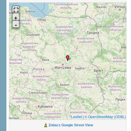
Leaflet
|
© OpenStreetMap (ODBL)
Zobacz Google Street View