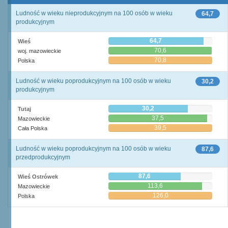
Ludność w wieku nieprodukcyjnym na 100 osób w wieku
64,7
produkcyjnym
64,7
Wieś
70,6
woj. mazowieckie
70,8
Polska
Ludność w wieku poprodukcyjnym na 100 osób w wieku
30,2
produkcyjnym
30,2
Tutaj
37,5
Mazowieckie
39,5
Cała Polska
Ludność w wieku poprodukcyjnym na 100 osób w wieku
87,6
przedprodukcyjnym
87,6
Wieś Ostrówek
113,6
Mazowieckie
126,0
Polska