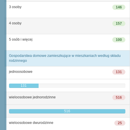
3 osoby
146
4 osoby
157
5 osób i więcej
100
Gospodarstwa domowe zamieszkujące w mieszkaniach według składu
rodzinnego
jednoosobowe
131
131
wieloosobowe jednorodzinne
516
516
wieloosobowe dwurodzinne
25