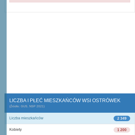
LICZBA I PŁEĆ MIESZKAŃCÓW WSI OSTRÓWEK
(Źródło: GUS, NSP 2021)
Liczba mieszkańców
2 349
Kobiety
1 200