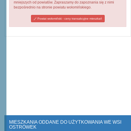
mniejszych od powiatów. Zapraszamy do zapoznania się z nimi
bezpośrednio na stronie powiatu wołomińskiego.
Powiat wołomiński - ceny transakcyjne mieszkań
MIESZKANIA ODDANE DO UŻYTKOWANIA WE WSI
OSTRÓWEK