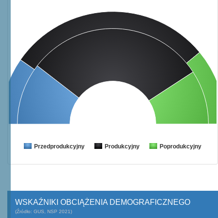
Przedprodukcyjny
Produkcyjny
Poprodukcyjny
WSKAŹNIKI OBCIĄŻENIA DEMOGRAFICZNEGO
(Źródło: GUS, NSP 2021)