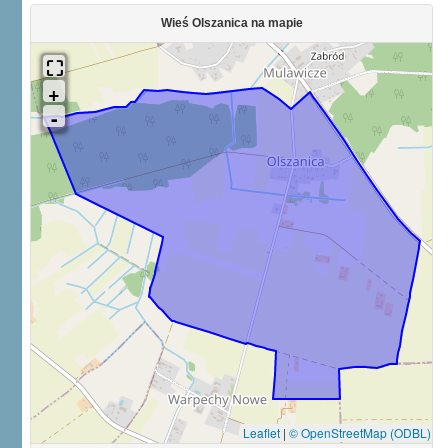
Wieś Olszanica na mapie
Leaflet
|
© OpenStreetMap (ODBL)