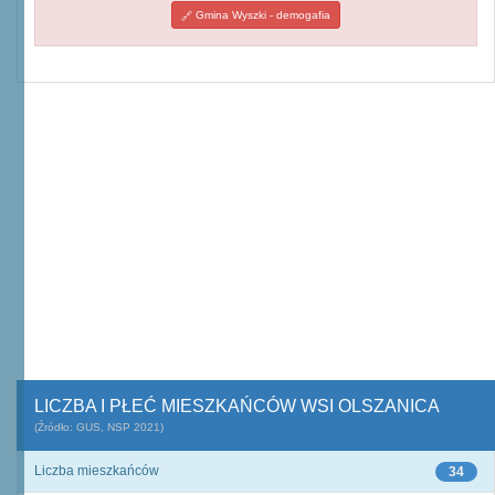
Gmina Wyszki - demogafia
LICZBA I PŁEĆ MIESZKAŃCÓW WSI OLSZANICA
(Źródło: GUS, NSP 2021)
Liczba mieszkańców
34