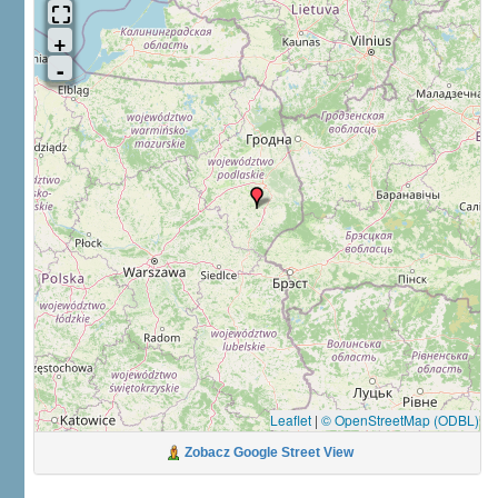
Leaflet
|
© OpenStreetMap (ODBL)
Zobacz Google Street View