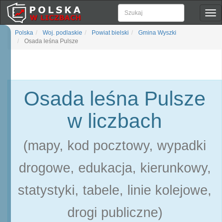
Pok
naw
Polska
Woj. podlaskie
Powiat bielski
Gmina Wyszki
Osada leśna Pulsze
Osada leśna Pulsze
w liczbach
(mapy, kod pocztowy, wypadki
drogowe, edukacja, kierunkowy,
statystyki, tabele, linie kolejowe,
drogi publiczne)