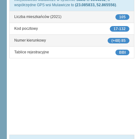
współrzędne GPS wsi Mulawicze to
(23.085833, 52.865556)
.
Liczba mieszkańców (2021)
105
Kod pocztowy
17-132
Numer kierunkowy
(+48) 85
Tablice rejestracyjne
BBI