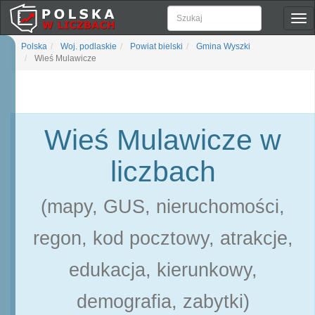
Pok
naw
Polska
Woj. podlaskie
Powiat bielski
Gmina Wyszki
Wieś Mulawicze
Wieś Mulawicze w
liczbach
(mapy, GUS, nieruchomości,
regon, kod pocztowy, atrakcje,
edukacja, kierunkowy,
demografia, zabytki)