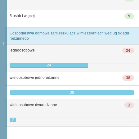
5 osób i więcej
9
Gospodarstwa domowe zamieszkujące w mieszkaniach według składu
rodzinnego
jednoosobowe
24
24
wieloosobowe jednorodzinne
38
38
wieloosobowe dwurodzinne
2
2