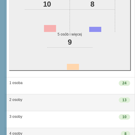
10
8
5 osób i więcej
9
1 osoba
24
2 osoby
13
3 osoby
10
4 osoby
8