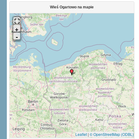
Wieś Ogartowo na mapie
Leaflet
|
© OpenStreetMap (ODBL)