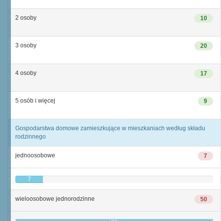
2 osoby
10
3 osoby
20
4 osoby
17
5 osób i więcej
9
Gospodarstwa domowe zamieszkujące w mieszkaniach według składu
rodzinnego
jednoosobowe
7
7
wieloosobowe jednorodzinne
50