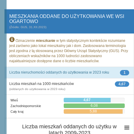
MIESZKANIA ODDANE DO UŻYTKOWANIA WE WSI
OGARTOWO
(Źródło: GUS, 31.XII.2023)
Oznaczenie
mieszkanie
w tym statystycznym kontekście rozumiane
jest zarówno jako lokal mieszkalny jak i dom. Zastosowana terminologia
jest zgodna z tą stosowaną przez Główny Urząd Statystyczny (GUS). Przy
obliczeniach wskaźników na 1000 ludności zastosowano
najaktualniejsze dostępne dane o liczbie mieszkańców.
Liczba nieruchomości oddanych do użytkowania w 2023 roku
1
Liczba mieszkań na 1000 mieszkańców
4,67
(oddanych do użytkowania w 2023 roku)
4,67
Wieś
6,08
Zachodniopomorskie
5,88
Cały kraj
Liczba mieszkań oddanych do użytku w
latach 2009-2023