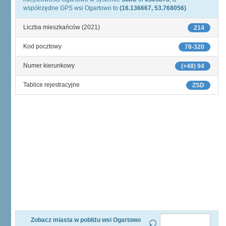
współrzędne GPS wsi Ogartowo to
(16.136667, 53.768056)
.
Liczba mieszkańców (2021)
214
Kod pocztowy
78-320
Numer kierunkowy
(+48) 94
Tablice rejestracyjne
ZSD
Zobacz miasta w pobliżu wsi Ogartowo