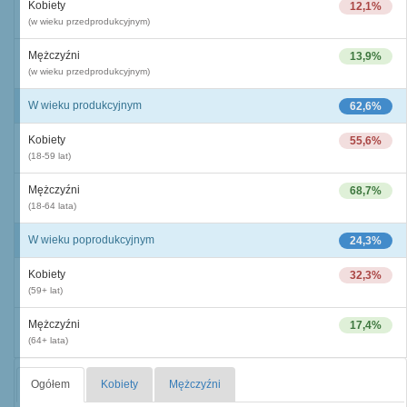
Kobiety
12,1%
(w wieku przedprodukcyjnym)
Mężczyźni
13,9%
(w wieku przedprodukcyjnym)
W wieku produkcyjnym
62,6%
Kobiety
55,6%
(18-59 lat)
Mężczyźni
68,7%
(18-64 lata)
W wieku poprodukcyjnym
24,3%
Kobiety
32,3%
(59+ lat)
Mężczyźni
17,4%
(64+ lata)
Ogółem
Kobiety
Mężczyźni