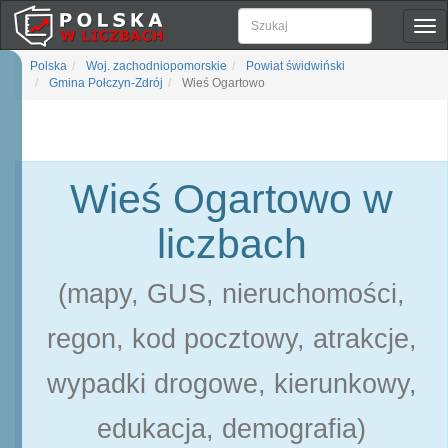
Pok
naw
Polska
Woj. zachodniopomorskie
Powiat świdwiński
Gmina Połczyn-Zdrój
Wieś Ogartowo
Wieś Ogartowo w
liczbach
(mapy, GUS, nieruchomości,
regon, kod pocztowy, atrakcje,
wypadki drogowe, kierunkowy,
edukacja, demografia)