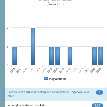
(Źródło: GUS)
3
2
1
0
2015
2013
2014
2012
2011
2009
2010
2023
2022
2020
2021
2019
2018
2016
2017
Indywidualne
Łączna liczba izb w mieszkaniach oddanych do użytkowania w
6
2023
Przeciętna liczba izb w lokalu
6,00