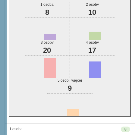
1 osoba
2 osoby
8
10
3 osoby
4 osoby
20
17
5 osób i więcej
9
1 osoba
8