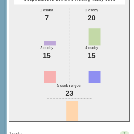
1 osoba
2 osoby
7
20
3 osoby
4 osoby
15
15
5 osób i więcej
23
1 osoba