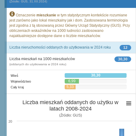
(Źródło: GUS, 31.XII.2024)
Oznaczenie
mieszkanie
w tym statystycznym kontekście rozumiane
jest zarówno jako lokal mieszkalny jak i dom. Zastosowana terminologia
jest zgodna z tą stosowaną przez Główny Urząd Statystyczny (GUS). Przy
obliczeniach wskaźników na 1000 ludności zastosowano
najaktualniejsze dostępne dane o liczbie mieszkańców.
Liczba nieruchomości oddanych do użytkowania w 2024 roku
12
Liczba mieszkań na 1000 mieszkańców
30,30
(oddanych do użytkowania w 2024 roku)
30,30
Wieś
6,99
Województwo
5,33
Cały kraj
Liczba mieszkań oddanych do użytku w
latach 2008-2024
(Źródło: GUS)
20