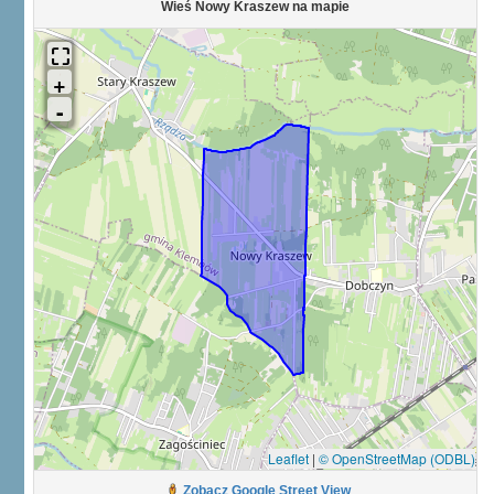
Wieś Nowy Kraszew na mapie
Leaflet
|
© OpenStreetMap (ODBL)
Zobacz Google Street View