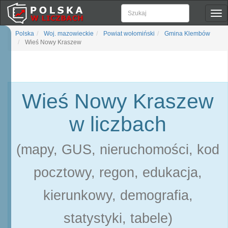
Pok
naw
Polska
Woj. mazowieckie
Powiat wołomiński
Gmina Klembów
Wieś Nowy Kraszew
Wieś Nowy Kraszew
w liczbach
(mapy, GUS, nieruchomości, kod
pocztowy, regon, edukacja,
kierunkowy, demografia,
statystyki, tabele)