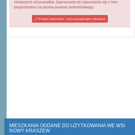
mniejszych od powiatów. Zapraszamy do zapoznania się z nimi
bezpośrednio na stronie powiatu wołomińskiego.
Powiat wołomiński - ceny transakcyjne mieszkań
MIESZKANIA ODDANE DO UŻYTKOWANIA WE WSI
NOWY KRASZEW