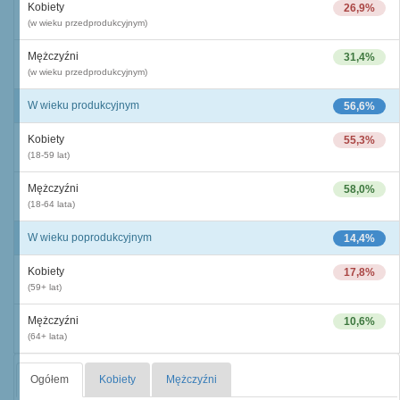
Kobiety
26,9%
(w wieku przedprodukcyjnym)
Mężczyźni
31,4%
(w wieku przedprodukcyjnym)
W wieku produkcyjnym
56,6%
Kobiety
55,3%
(18-59 lat)
Mężczyźni
58,0%
(18-64 lata)
W wieku poprodukcyjnym
14,4%
Kobiety
17,8%
(59+ lat)
Mężczyźni
10,6%
(64+ lata)
Ogółem
Kobiety
Mężczyźni