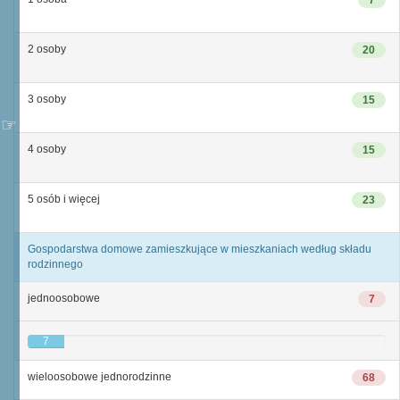
7
2 osoby
20
3 osoby
15
4 osoby
15
5 osób i więcej
23
Gospodarstwa domowe zamieszkujące w mieszkaniach według składu
rodzinnego
jednoosobowe
7
7
wieloosobowe jednorodzinne
68