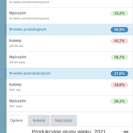
(w wieku przedprodukcyjnym)
Mężczyźni
15,2%
(w wieku przedprodukcyjnym)
W wieku produkcyjnym
50,9%
Kobiety
45,7%
(18-59 lat)
Mężczyźni
58,7%
(18-64 lata)
W wieku poprodukcyjnym
27,6%
Kobiety
28,6%
(59+ lat)
Mężczyźni
26,1%
(64+ lata)
Ogółem
Kobiety
Mężczyźni
Produkcyjne grupy wieku, 2021