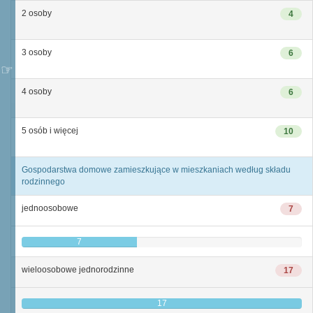
2 osoby
4
3 osoby
6
4 osoby
6
5 osób i więcej
10
Gospodarstwa domowe zamieszkujące w mieszkaniach według składu
rodzinnego
jednoosobowe
7
7
wieloosobowe jednorodzinne
17
17