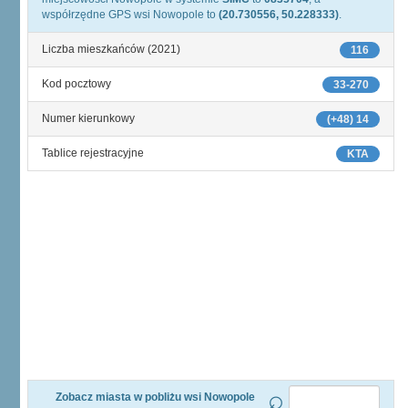
współrzędne GPS wsi Nowopole to
(20.730556, 50.228333)
.
Liczba mieszkańców (2021)
116
Kod pocztowy
33-270
Numer kierunkowy
(+48) 14
Tablice rejestracyjne
KTA
Zobacz miasta w pobliżu wsi Nowopole