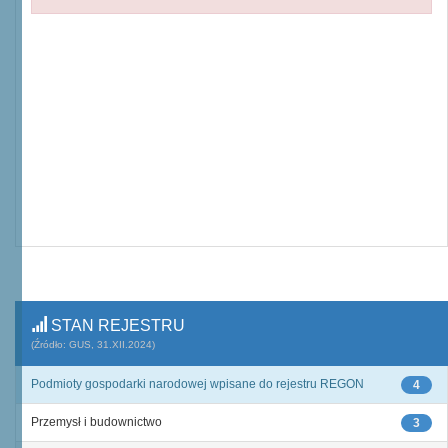
STAN REJESTRU
(Źródło: GUS, 31.XII.2024)
Podmioty gospodarki narodowej wpisane do rejestru REGON
4
Przemysł i budownictwo
3