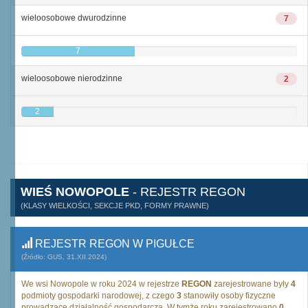
wieloosobowe dwurodzinne
7
7
wieloosobowe nierodzinne
2
2
WIEŚ NOWOPOLE
- REJESTR REGON
(KLASY WIELKOŚCI, SEKCJE PKD, FORMY PRAWNE)
REJESTR REGON W PIGUŁCE
(Źródło: GUS, 31.XII.2024)
We wsi Nowopole w roku 2024 w rejestrze
REGON
zarejestrowane były
4
podmioty gospodarki narodowej, z czego
3
stanowiły osoby fizyczne
prowadzące działalność gospodarczą. W tymże roku zarejestrowano
0