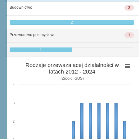
Budownictwo
2
2
Przetwórstwo przemysłowe
1
1
Rodzaje przeważającej działalności w
latach 2012 - 2024
(Źródło: GUS)
4
3
2