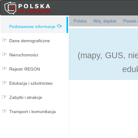
Polska
Woj. śląskie
Powiat 
Podstawowe informacje
Dane demograficzne
(mapy, GUS, ni
Nieruchomości
eduk
Rejestr REGON
Edukacja i szkolnictwo
Zabytki i atrakcje
Transport i komunikacja