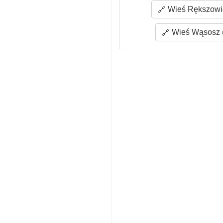
Wieś Rększowic
Wieś Wąsosz (