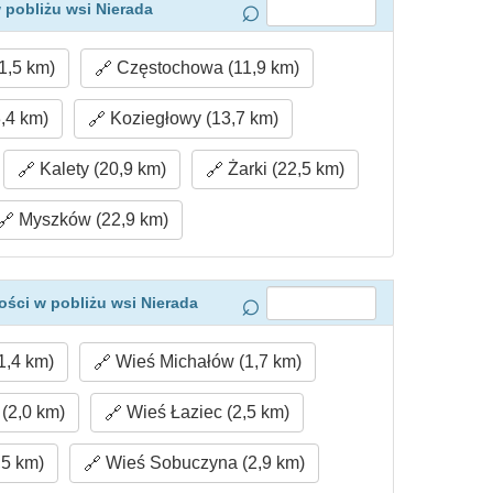
 pobliżu wsi Nierada
1,5 km)
Częstochowa (11,9 km)
,4 km)
Koziegłowy (13,7 km)
Kalety (20,9 km)
Żarki (22,5 km)
Myszków (22,9 km)
ści w pobliżu wsi Nierada
1,4 km)
Wieś Michałów (1,7 km)
(2,0 km)
Wieś Łaziec (2,5 km)
,5 km)
Wieś Sobuczyna (2,9 km)