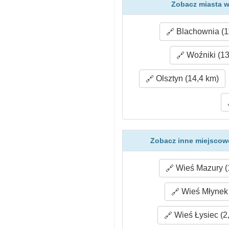
Zobacz miasta w
Blachownia (1
Woźniki (13
Olsztyn (14,4 km)
Zobacz inne miejscowo
Wieś Mazury (
Wieś Młynek 
Wieś Łysiec (2