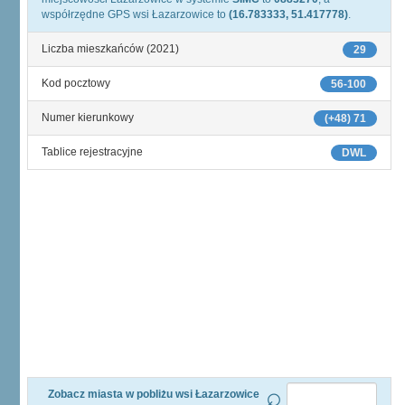
współrzędne GPS wsi Łazarzowice to
(16.783333, 51.417778)
.
Liczba mieszkańców (2021)
29
Kod pocztowy
56-100
Numer kierunkowy
(+48) 71
Tablice rejestracyjne
DWL
Zobacz miasta w pobliżu wsi Łazarzowice