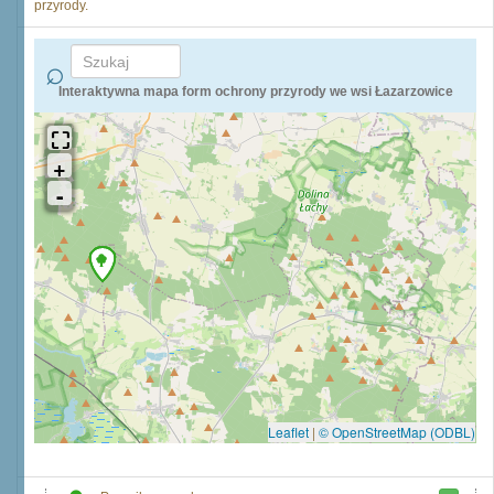
przyrody.
Interaktywna mapa form ochrony przyrody we wsi Łazarzowice
Leaflet
|
© OpenStreetMap (ODBL)