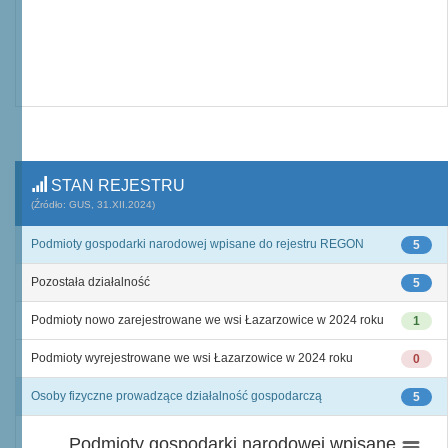
STAN REJESTRU
(Źródło: GUS, 31.XII.2024)
Podmioty gospodarki narodowej wpisane do rejestru REGON
5
Pozostała działalność
5
Podmioty nowo zarejestrowane we wsi Łazarzowice w 2024 roku
1
Podmioty wyrejestrowane we wsi Łazarzowice w 2024 roku
0
Osoby fizyczne prowadzące działalność gospodarczą
5
Podmioty gospodarki narodowej wpisane