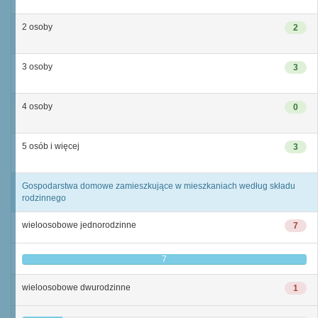
2 osoby
2
3 osoby
3
4 osoby
0
5 osób i więcej
3
Gospodarstwa domowe zamieszkujące w mieszkaniach według składu
rodzinnego
wieloosobowe jednorodzinne
7
7
wieloosobowe dwurodzinne
1