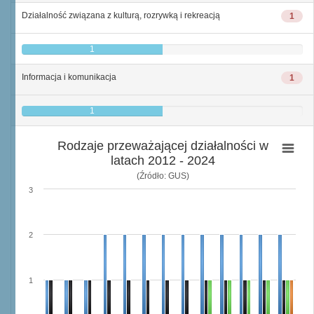
Działalność związana z kulturą, rozrywką i rekreacją
1
1
Informacja i komunikacja
1
1
Rodzaje przeważającej działalności w
latach 2012 - 2024
(Źródło: GUS)
3
2
1