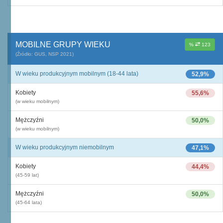
MOBILNE GRUPY WIEKU
%
123
(Źródło: GUS, NSP 2021)
W wieku produkcyjnym mobilnym (18-44 lata)
52,9%
Kobiety
55,6%
(w wieku mobilnym)
Mężczyźni
50,0%
(w wieku mobilnym)
W wieku produkcyjnym niemobilnym
47,1%
Kobiety
44,4%
(45-59 lat)
Mężczyźni
50,0%
(45-64 lata)