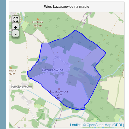
Wieś Łazarzowice na mapie
Leaflet
|
© OpenStreetMap (ODBL)