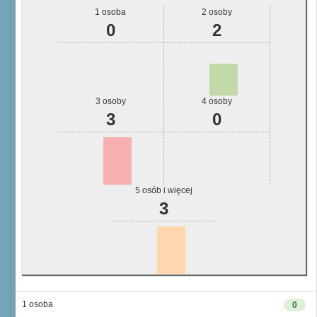
1 osoba
2 osoby
0
2
3 osoby
4 osoby
3
0
5 osób i więcej
3
1 osoba
0