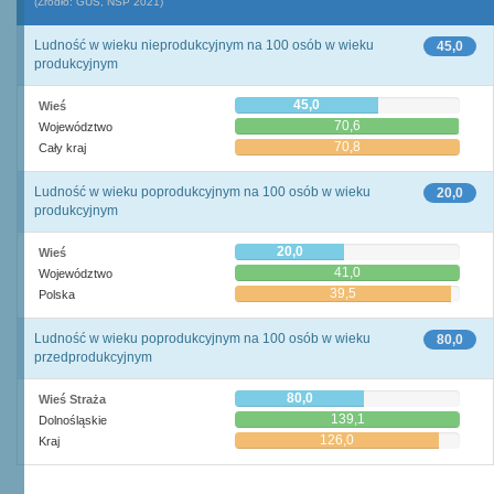
(Źródło: GUS, NSP 2021)
Ludność w wieku nieprodukcyjnym na 100 osób w wieku
45,0
produkcyjnym
45,0
Wieś
70,6
Województwo
70,8
Cały kraj
Ludność w wieku poprodukcyjnym na 100 osób w wieku
20,0
produkcyjnym
20,0
Wieś
41,0
Województwo
39,5
Polska
Ludność w wieku poprodukcyjnym na 100 osób w wieku
80,0
przedprodukcyjnym
80,0
Wieś Straża
139,1
Dolnośląskie
126,0
Kraj