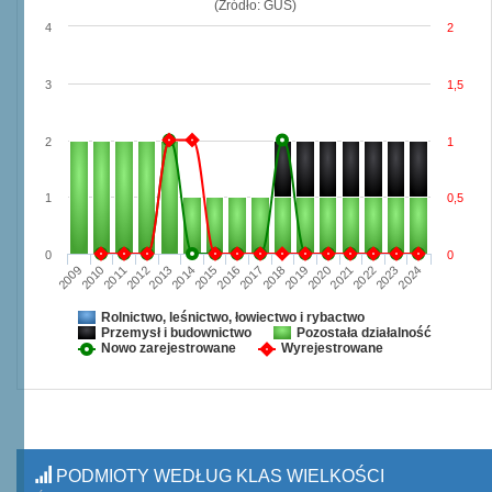
(Źródło: GUS)
4
2
3
1,5
2
1
1
0,5
0
0
2009
2010
2011
2012
2013
2014
2015
2016
2017
2018
2019
2020
2021
2022
2023
2024
Rolnictwo, leśnictwo, łowiectwo i rybactwo
Przemysł i budownictwo
Pozostała działalność
Nowo zarejestrowane
Wyrejestrowane
PODMIOTY WEDŁUG KLAS WIELKOŚCI