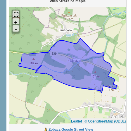
Wieś Straża na mapie
Leaflet
|
© OpenStreetMap (ODBL)
Zobacz Google Street View