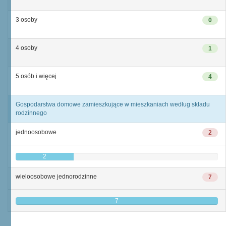
3 osoby
0
4 osoby
1
5 osób i więcej
4
Gospodarstwa domowe zamieszkujące w mieszkaniach według składu
rodzinnego
jednoosobowe
2
2
wieloosobowe jednorodzinne
7
7