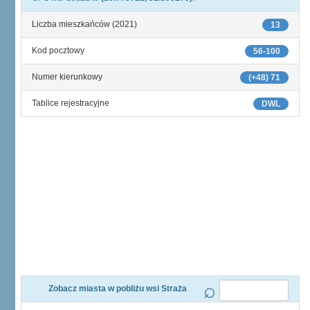
Liczba mieszkańców (2021)
13
Kod pocztowy
56-100
Numer kierunkowy
(+48) 71
Tablice rejestracyjne
DWL
Zobacz miasta w pobliżu wsi Straża