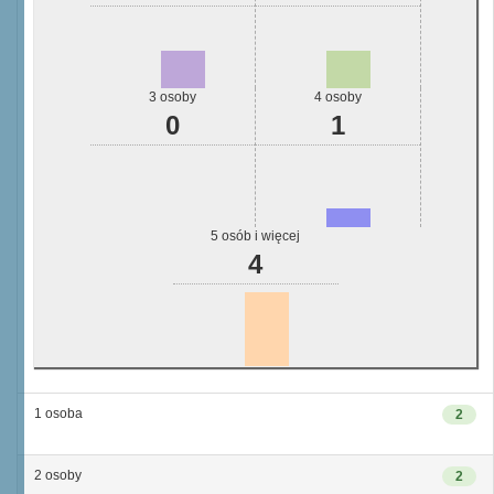
3 osoby
4 osoby
0
1
5 osób i więcej
4
1 osoba
2
2 osoby
2