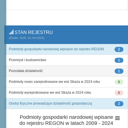
STAN REJESTRU
(Źródło: GUS, 31.XII.2024)
Podmioty gospodarki narodowej wpisane do rejestru REGON
2
Przemysł i budownictwo
1
Pozostała działalność
1
Podmioty nowo zarejestrowane we wsi Straża w 2024 roku
0
Podmioty wyrejestrowane we wsi Straża w 2024 roku
0
Osoby fizyczne prowadzące działalność gospodarczą
2
Podmioty gospodarki narodowej wpisane
do rejestru REGON w latach 2009 - 2024