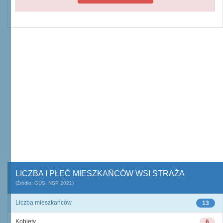
LICZBA I PŁEĆ MIESZKAŃCÓW WSI STRAŻA
(Źródło: GUS, NSP 2021)
Liczba mieszkańców
13
Kobiety
6