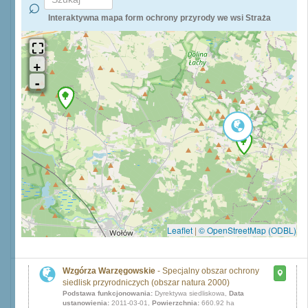
Interaktywna mapa form ochrony przyrody we wsi Straża
Leaflet
|
© OpenStreetMap (ODBL)
Wzgórza Warzęgowskie
- Specjalny obszar ochrony
siedlisk przyrodniczych (obszar natura 2000)
Podstawa funkcjonowania:
Dyrektywa siedliskowa,
Data
ustanowienia:
2011-03-01,
Powierzchnia:
660.92 ha