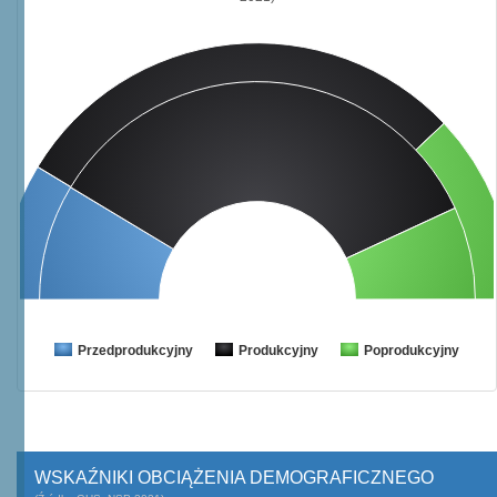
Przedprodukcyjny
Produkcyjny
Poprodukcyjny
WSKAŹNIKI OBCIĄŻENIA DEMOGRAFICZNEGO