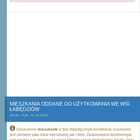
MIESZKANIA ODDANE DO UŻYTKOWANIA WE WSI
ŁABĘDZIÓW
(Źródło: GUS, 31.XII.2024)
Oznaczenie
mieszkanie
w tym statystycznym kontekście rozumiane
jest zarówno jako lokal mieszkalny jak i dom. Zastosowana terminologia