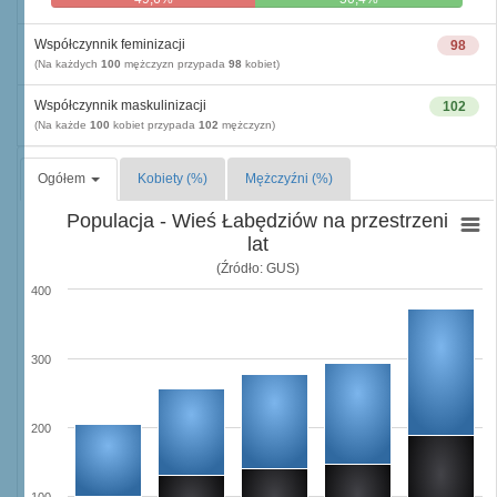
Współczynnik feminizacji
98
(Na każdych
100
mężczyzn przypada
98
kobiet)
Współczynnik maskulinizacji
102
(Na każde
100
kobiet przypada
102
mężczyzn)
Ogółem
Kobiety (%)
Mężczyźni (%)
Populacja - Wieś Łabędziów na przestrzeni
lat
(Źródło: GUS)
400
300
200