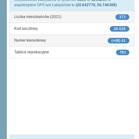
współrzędne GPS wsi Łabędziów to
(20.642778, 50.746389)
.
Liczba mieszkańców (2021)
373
Kod pocztowy
26-026
Numer kierunkowy
(+48) 41
Tablice rejestracyjne
TKI