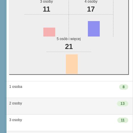
3 osoby
4 osoby
11
17
5 osób i więcej
21
1 osoba
8
2 osoby
13
3 osoby
11