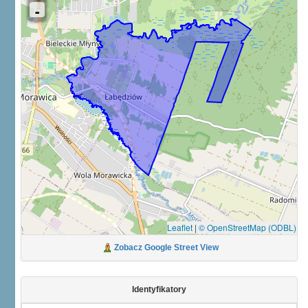
Leaflet
|
© OpenStreetMap (ODBL)
Zobacz Google Street View
Identyfikatory