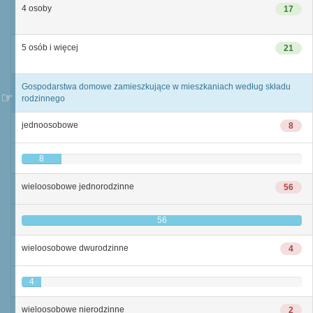
4 osoby
17
5 osób i więcej
21
Gospodarstwa domowe zamieszkujące w mieszkaniach według składu
rodzinnego
jednoosobowe
8
8
wieloosobowe jednorodzinne
56
56
wieloosobowe dwurodzinne
4
4
wieloosobowe nierodzinne
2