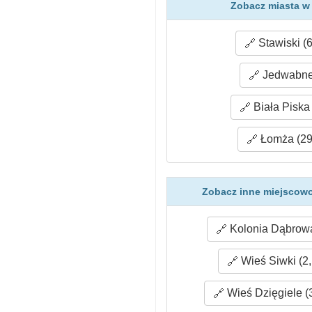
Zobacz miasta w
Stawiski (6
Jedwabne 
Biała Piska
Łomża (29
Zobacz inne miejscowo
Kolonia Dąbrowa
Wieś Siwki (2,
Wieś Dzięgiele (