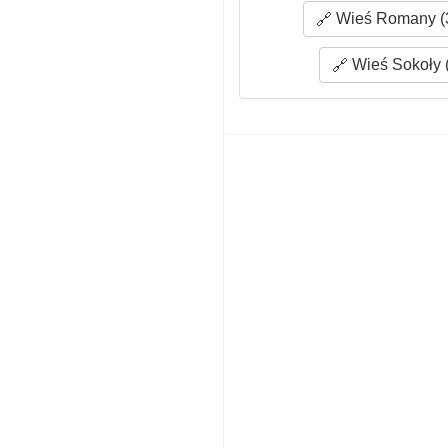
Wieś Romany (3
Wieś Sokoły 