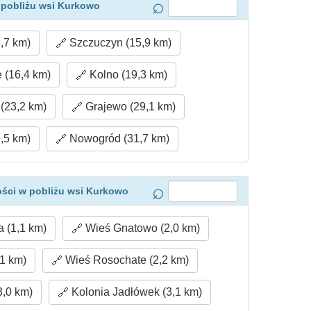
 pobliżu wsi Kurkowo
,7 km)
Szczuczyn (15,9 km)
(16,4 km)
Kolno (19,3 km)
 (23,2 km)
Grajewo (29,1 km)
,5 km)
Nowogród (31,7 km)
ści w pobliżu wsi Kurkowo
 (1,1 km)
Wieś Gnatowo (2,0 km)
1 km)
Wieś Rosochate (2,2 km)
3,0 km)
Kolonia Jadłówek (3,1 km)