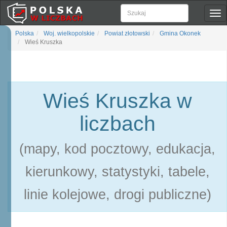
Pok
naw
Polska
Woj. wielkopolskie
Powiat złotowski
Gmina Okonek
Wieś Kruszka
Wieś Kruszka w
liczbach
(mapy, kod pocztowy, edukacja,
kierunkowy, statystyki, tabele,
linie kolejowe, drogi publiczne)