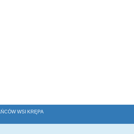
KAŃCÓW WSI KRĘPA