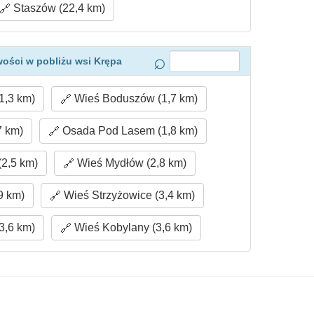
Staszów (22,4 km)
ości w pobliżu wsi Krępa
1,3 km)
Wieś Boduszów (1,7 km)
7 km)
Osada Pod Lasem (1,8 km)
2,5 km)
Wieś Mydłów (2,8 km)
9 km)
Wieś Strzyżowice (3,4 km)
3,6 km)
Wieś Kobylany (3,6 km)