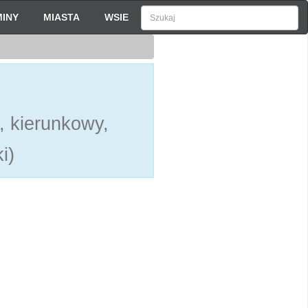
INY
MIASTA
WSIE
, kierunkowy,
i)