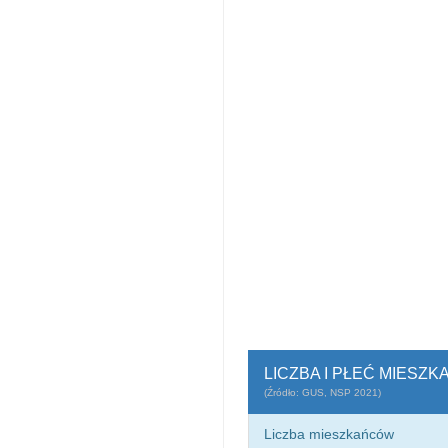
LICZBA I PŁEĆ MIESZ
(Źródło: GUS, NSP 2021)
Liczba mieszkańców