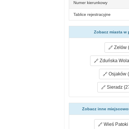
Numer kierunkowy
Tablice rejestracyjne
Zobacz miasta w 
Zelów (
Zduńska Wola 
Osjaków (
Sieradz (2
Zobacz inne miejscowoś
Wieś Patoki 