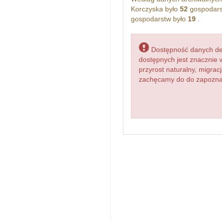
Korczyska było
52
gospodars
gospodarstw było
19
.
Dostępność danych dem
dostępnych jest znacznie 
przyrost naturalny, migr
zachęcamy do do zapoznani