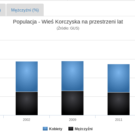
)
Mężczyźni (%)
Populacja - Wieś Korczyska na przestrzeni lat
(Źródło: GUS)
2002
2009
2011
Kobiety
Mężczyźni