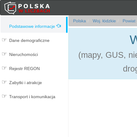
Polska
Woj. łódzkie
Powiat 
Podstawowe informacje
W
Dane demograficzne
(mapy, GUS, nie
Nieruchomości
dro
Rejestr REGON
Zabytki i atrakcje
Transport i komunikacja