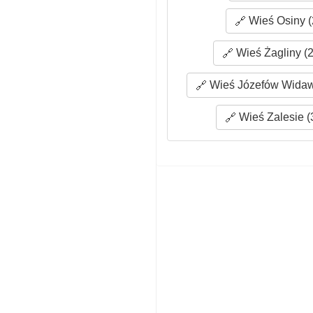
Wieś Osiny (
Wieś Żagliny (2
Wieś Józefów Widaws
Wieś Zalesie (