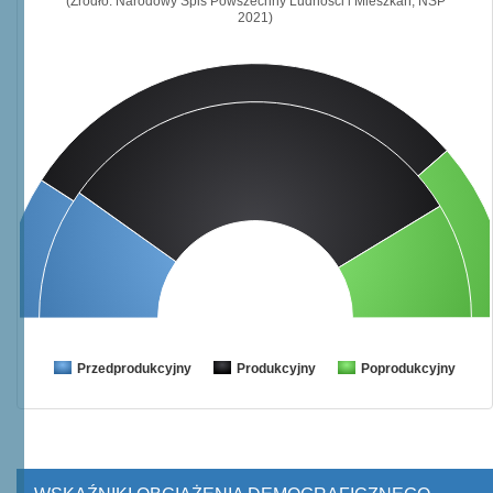
(Źródło: Narodowy Spis Powszechny Ludności i Mieszkań, NSP
2021)
Przedprodukcyjny
Produkcyjny
Poprodukcyjny