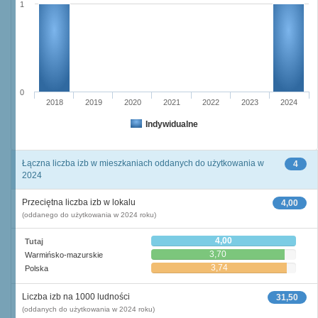
1
0
2018
2019
2020
2021
2022
2023
2024
Indywidualne
Łączna liczba izb w mieszkaniach oddanych do użytkowania w
4
2024
Przeciętna liczba izb w lokalu
4,00
(oddanego do użytkowania w 2024 roku)
4,00
Tutaj
3,70
Warmińsko-mazurskie
3,74
Polska
Liczba izb na 1000 ludności
31,50
(oddanych do użytkowania w 2024 roku)