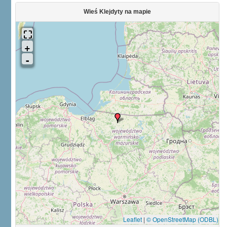
Wieś Klejdyty na mapie
Leaflet
|
© OpenStreetMap (ODBL)