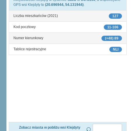
GPS wsi Klejdyty to
(20.696944, 54.131944)
.
Liczba mieszkańców (2021)
127
Kod pocztowy
11-106
Numer kierunkowy
(+48) 89
Tablice rejestracyjne
NLI
Zobacz miasta w pobliżu wsi Klejdyty