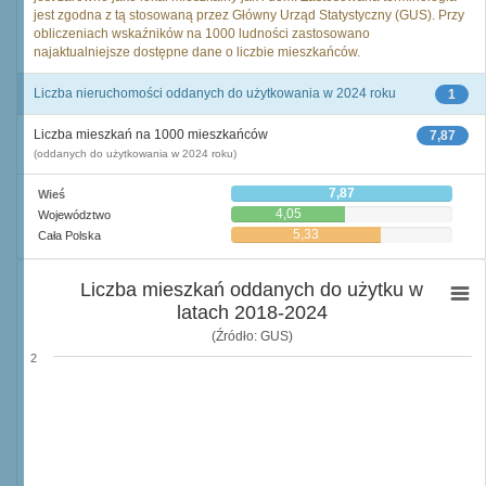
jest zgodna z tą stosowaną przez Główny Urząd Statystyczny (GUS). Przy
obliczeniach wskaźników na 1000 ludności zastosowano
najaktualniejsze dostępne dane o liczbie mieszkańców.
Liczba nieruchomości oddanych do użytkowania w 2024 roku
1
Liczba mieszkań na 1000 mieszkańców
7,87
(oddanych do użytkowania w 2024 roku)
7,87
Wieś
4,05
Województwo
5,33
Cała Polska
Liczba mieszkań oddanych do użytku w
latach 2018-2024
(Źródło: GUS)
2