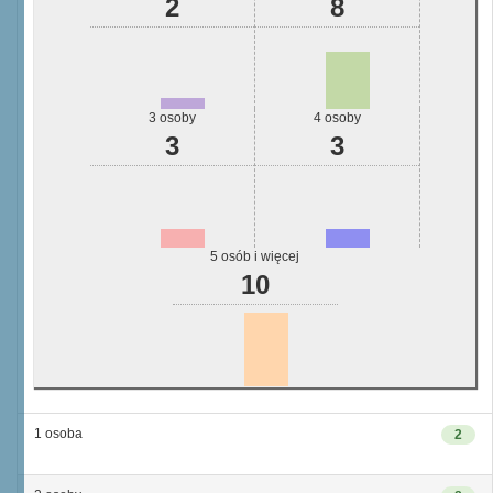
2
8
3 osoby
4 osoby
3
3
5 osób i więcej
10
1 osoba
2