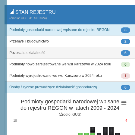
STAN REJESTRU
(Źródło: GUS, 31.XII.2024)
Podmioty gospodarki narodowej wpisane do rejestru REGON
8
Przemysł i budownictwo
2
Pozostała działalność
6
Podmioty nowo zarejestrowane we wsi Karszewo w 2024 roku
0
Podmioty wyrejestrowane we wsi Karszewo w 2024 roku
1
Osoby fizyczne prowadzące działalność gospodarczą
6
Podmioty gospodarki narodowej wpisane
do rejestru REGON w latach 2009 - 2024
(Źródło: GUS)
10
4