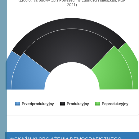
(Źródło: Narodowy Spis Powszechny Ludności i Mieszkań, NSP
2021)
Przedprodukcyjny
Produkcyjny
Poprodukcyjny