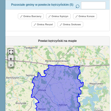
Pozostałe gminy w powiecie kętrzyńskim (5)
Gmina Barciany
Gmina Kętrzyn
Gmina Korsze
Gmina Reszel
Gmina Srokowo
Powiat kętrzyński na mapie