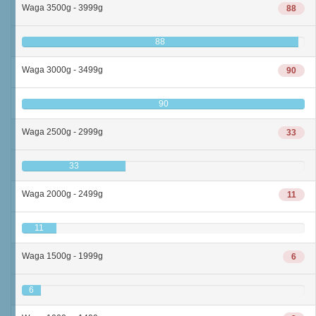
Waga 3500g - 3999g
88
88
Waga 3000g - 3499g
90
90
Waga 2500g - 2999g
33
33
Waga 2000g - 2499g
11
11
Waga 1500g - 1999g
6
6