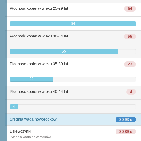
Płodność kobiet w wieku 25-29 lat
64
64
Płodność kobiet w wieku 30-34 lat
55
55
Płodność kobiet w wieku 35-39 lat
22
22
Płodność kobiet w wieku 40-44 lat
4
4
Średnia waga noworodków
3 393 g
Dziewczynki
3 389 g
(Średnia waga noworodków)