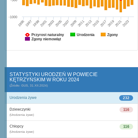
-500
-1000
2019
2021
2023
1995
1997
1999
2001
2003
2005
2007
2009
2011
2013
2015
2017
Przyrost naturalny
Urodzenia
Zgony
Zgony niemowląt
STATYSTYKI URODZEŃ W POWIECIE
KĘTRZYŃSKIM W ROKU 2024
(Źródło: GUS, 31.XII.2024)
Urodzenia żywe
232
Dziewczynki
116
(Urodzenia żywe)
Chłopcy
116
(Urodzenia żywe)