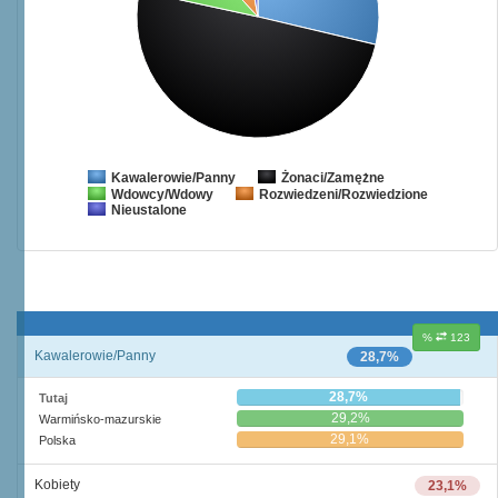
Żonaci/Zamężne
Kawalerowie/Panny
Wdowcy/Wdowy
Rozwiedzeni/Rozwiedzione
Nieustalone
%
123
Kawalerowie/Panny
28,7%
28,7%
Tutaj
29,2%
Warmińsko-mazurskie
29,1%
Polska
Kobiety
23,1%