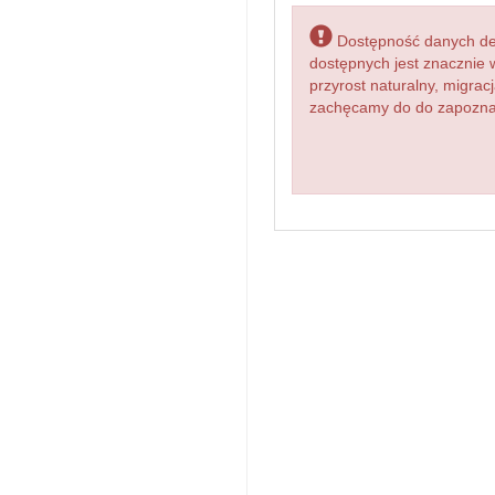
Dostępność danych dem
dostępnych jest znacznie 
przyrost naturalny, migr
zachęcamy do do zapoznan