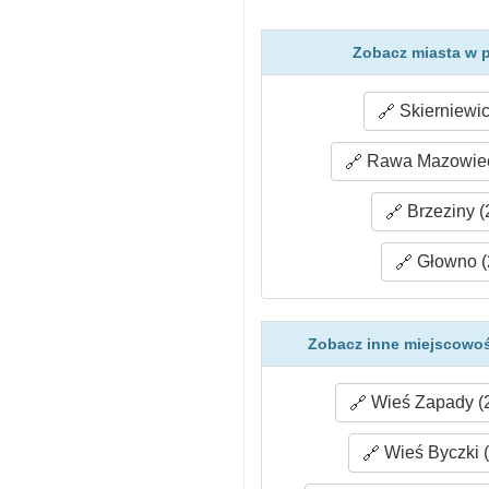
Zobacz miasta w 
Skierniewic
Rawa Mazowiec
Brzeziny (
Głowno (
Zobacz inne miejscowoś
Wieś Zapady (2
Wieś Byczki (