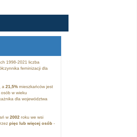
ch 1998-2021 liczba
łczynnika feminizacji dla
, a
21,5%
mieszkańców jest
osób w wieku
ażnika dla województwa
kań w
2002
roku we wsi
przez
pięc lub więcej osób
-