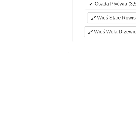
Osada Płyćwia (3,
Wieś Stare Rowisk
Wieś Wola Drzewie