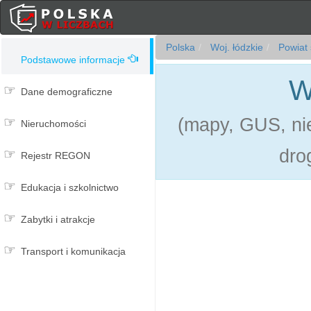
Polska
Woj. łódzkie
Powiat 
Podstawowe informacje
W
Dane demograficzne
(mapy, GUS, nie
Nieruchomości
dro
Rejestr REGON
Edukacja i szkolnictwo
Zabytki i atrakcje
Transport i komunikacja