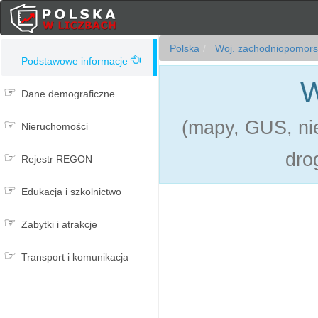
Polska
Woj. zachodniopomors
Podstawowe informacje
W
Dane demograficzne
(mapy, GUS, nie
Nieruchomości
dro
Rejestr REGON
Edukacja i szkolnictwo
Zabytki i atrakcje
Transport i komunikacja