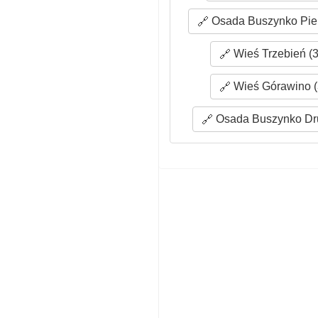
Osada Buszynko Pier
Wieś Trzebień (3
Wieś Górawino (
Osada Buszynko Dru