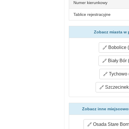
Numer kierunkowy
Tablice rejestracyjne
Zobacz miasta w 
Bobolice (
Biały Bór 
Tychowo (
Szczecinek 
Zobacz inne miejscowoś
Osada Stare Born