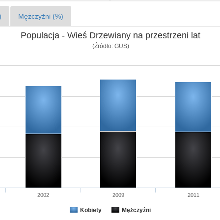
)
Mężczyźni (%)
Populacja - Wieś Drzewiany na przestrzeni lat
(Źródło: GUS)
2002
2009
2011
Kobiety
Mężczyźni