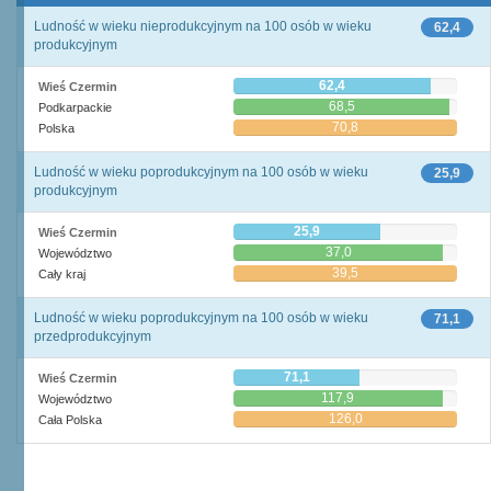
Ludność w wieku nieprodukcyjnym na 100 osób w wieku
62,4
produkcyjnym
62,4
Wieś Czermin
68,5
Podkarpackie
70,8
Polska
Ludność w wieku poprodukcyjnym na 100 osób w wieku
25,9
produkcyjnym
25,9
Wieś Czermin
37,0
Województwo
39,5
Cały kraj
Ludność w wieku poprodukcyjnym na 100 osób w wieku
71,1
przedprodukcyjnym
71,1
Wieś Czermin
117,9
Województwo
126,0
Cała Polska