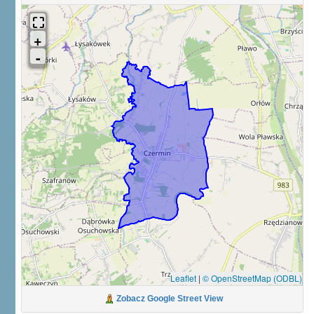
Leaflet
|
© OpenStreetMap (ODBL)
Zobacz Google Street View