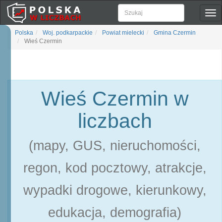
Pok
naw
Polska
Woj. podkarpackie
Powiat mielecki
Gmina Czermin
Wieś Czermin
Wieś Czermin w
liczbach
(mapy, GUS, nieruchomości,
regon, kod pocztowy, atrakcje,
wypadki drogowe, kierunkowy,
edukacja, demografia)