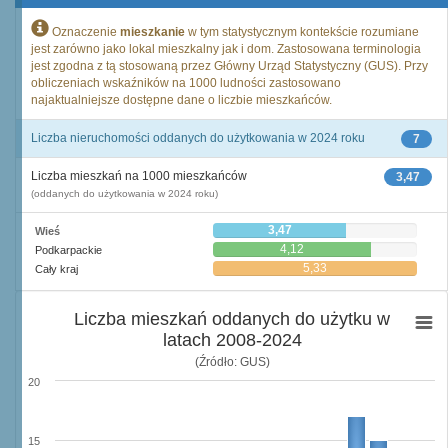
Oznaczenie
mieszkanie
w tym statystycznym kontekście rozumiane
jest zarówno jako lokal mieszkalny jak i dom. Zastosowana terminologia
jest zgodna z tą stosowaną przez Główny Urząd Statystyczny (GUS). Przy
obliczeniach wskaźników na 1000 ludności zastosowano
najaktualniejsze dostępne dane o liczbie mieszkańców.
Liczba nieruchomości oddanych do użytkowania w 2024 roku
7
Liczba mieszkań na 1000 mieszkańców
3,47
(oddanych do użytkowania w 2024 roku)
3,47
Wieś
4,12
Podkarpackie
5,33
Cały kraj
Liczba mieszkań oddanych do użytku w
latach 2008-2024
(Źródło: GUS)
20
15