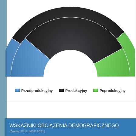
Przedprodukcyjny
Produkcyjny
Poprodukcyjny
WSKAŹNIKI OBCIĄŻENIA DEMOGRAFICZNEGO
(Źródło: GUS, NSP 2021)