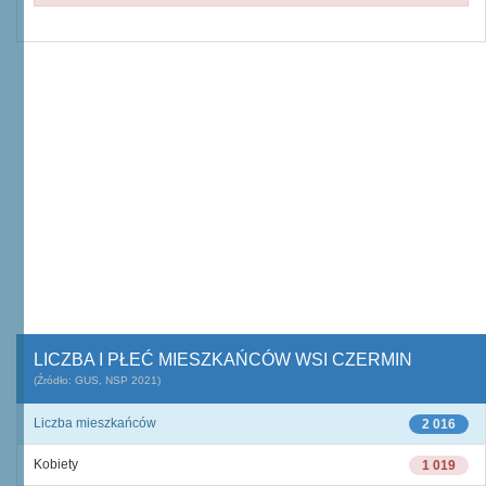
LICZBA I PŁEĆ MIESZKAŃCÓW WSI CZERMIN
(Źródło: GUS, NSP 2021)
Liczba mieszkańców
2 016
Kobiety
1 019