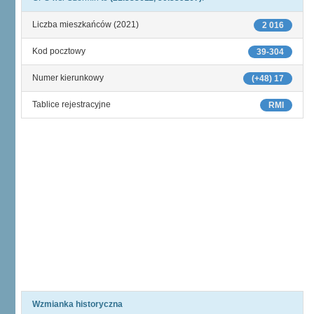
Liczba mieszkańców (2021)
2 016
Kod pocztowy
39-304
Numer kierunkowy
(+48) 17
Tablice rejestracyjne
RMI
Wzmianka historyczna