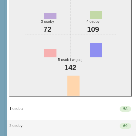
3 osoby
4 osoby
72
109
5 osób i więcej
142
1 osoba
58
2 osoby
69