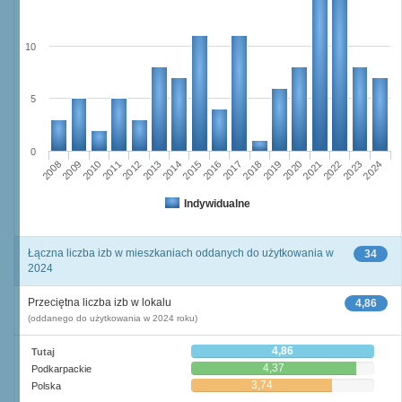
10
5
0
2023
2018
2008
2013
2020
2010
2015
2022
2012
2017
2024
2014
2019
2009
2016
2021
2011
Indywidualne
Łączna liczba izb w mieszkaniach oddanych do użytkowania w
34
2024
Przeciętna liczba izb w lokalu
4,86
(oddanego do użytkowania w 2024 roku)
4,86
Tutaj
4,37
Podkarpackie
3,74
Polska