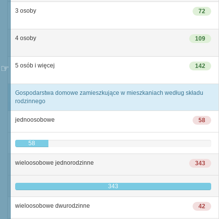
3 osoby
72
4 osoby
109
5 osób i więcej
142
Gospodarstwa domowe zamieszkujące w mieszkaniach według składu
rodzinnego
jednoosobowe
58
58
wieloosobowe jednorodzinne
343
343
wieloosobowe dwurodzinne
42