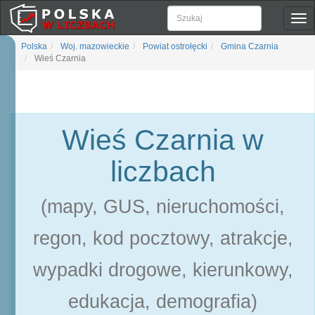
Pok
naw
Polska
Woj. mazowieckie
Powiat ostrołęcki
Gmina Czarnia
Wieś Czarnia
Wieś Czarnia w
liczbach
(mapy, GUS, nieruchomości,
regon, kod pocztowy, atrakcje,
wypadki drogowe, kierunkowy,
edukacja, demografia)