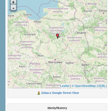
Leaflet
|
© OpenStreetMap (ODBL)
Zobacz Google Street View
Identyfikatory