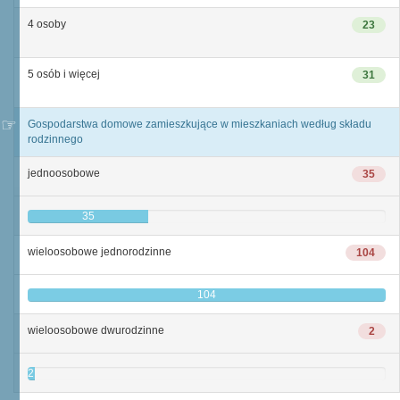
4 osoby
23
5 osób i więcej
31
Gospodarstwa domowe zamieszkujące w mieszkaniach według składu
rodzinnego
jednoosobowe
35
35
wieloosobowe jednorodzinne
104
104
wieloosobowe dwurodzinne
2
2