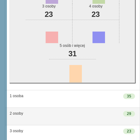
3 osoby
4 osoby
23
23
5 osób i więcej
31
1 osoba
35
2 osoby
29
3 osoby
23