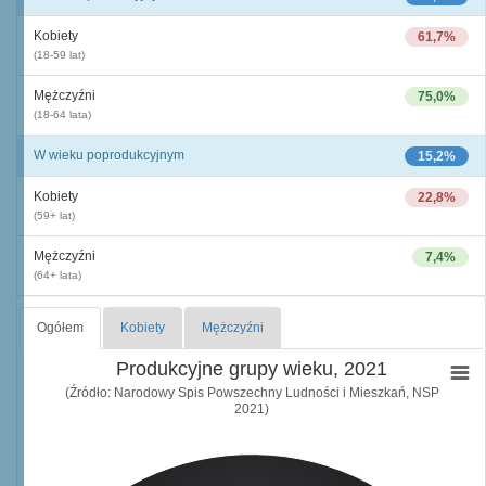
Kobiety
61,7%
(18-59 lat)
Mężczyźni
75,0%
(18-64 lata)
W wieku poprodukcyjnym
15,2%
Kobiety
22,8%
(59+ lat)
Mężczyźni
7,4%
(64+ lata)
Ogółem
Kobiety
Mężczyźni
Produkcyjne grupy wieku, 2021
(Źródło: Narodowy Spis Powszechny Ludności i Mieszkań, NSP
2021)