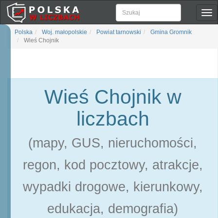
Pok
naw
Polska
Woj. małopolskie
Powiat tarnowski
Gmina Gromnik
Wieś Chojnik
Wieś Chojnik w
liczbach
(mapy, GUS, nieruchomości,
regon, kod pocztowy, atrakcje,
wypadki drogowe, kierunkowy,
edukacja, demografia)