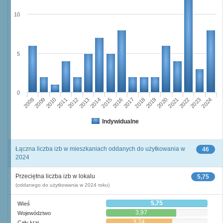
10
5
0
2023
2018
2008
2013
2020
2010
2015
2022
2012
2017
2024
2014
2019
2009
2016
2021
2011
Indywidualne
Łączna liczba izb w mieszkaniach oddanych do użytkowania w
46
2024
Przeciętna liczba izb w lokalu
5,75
(oddanego do użytkowania w 2024 roku)
5,75
Wieś
3,97
Województwo
3,74
Cały kraj