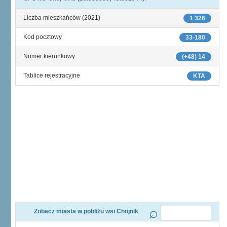
Liczba mieszkańców (2021)
1 326
Kod pocztowy
33-180
Numer kierunkowy
(+48) 14
Tablice rejestracyjne
KTA
Zobacz miasta w pobliżu wsi Chojnik