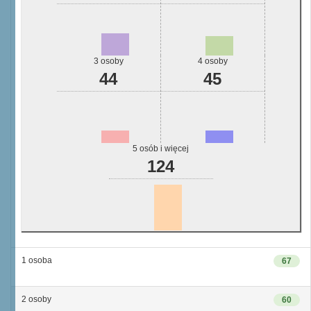
3 osoby
4 osoby
44
45
5 osób i więcej
124
1 osoba
67
2 osoby
60