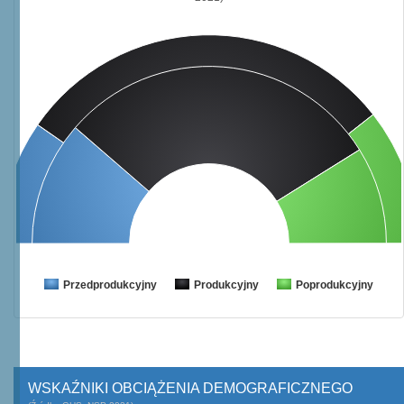
Przedprodukcyjny
Produkcyjny
Poprodukcyjny
WSKAŹNIKI OBCIĄŻENIA DEMOGRAFICZNEGO