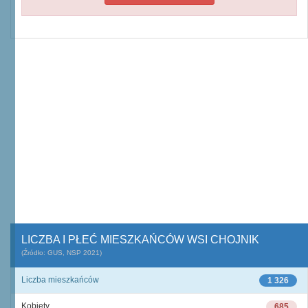
LICZBA I PŁEĆ MIESZKAŃCÓW WSI CHOJNIK
(Źródło: GUS, NSP 2021)
Liczba mieszkańców
1 326
Kobiety
685