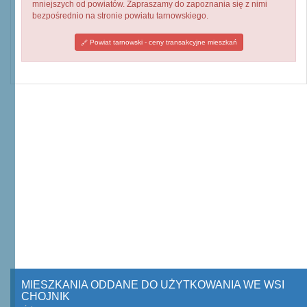
mniejszych od powiatów. Zapraszamy do zapoznania się z nimi
bezpośrednio na stronie powiatu tarnowskiego.
Powiat tarnowski - ceny transakcyjne mieszkań
MIESZKANIA ODDANE DO UŻYTKOWANIA WE WSI
CHOJNIK