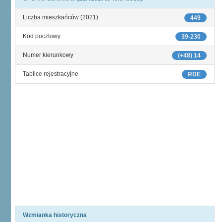
Liczba mieszkańców (2021)
449
Kod pocztowy
39-230
Numer kierunkowy
(+48) 14
Tablice rejestracyjne
RDE
Wzmianka historyczna