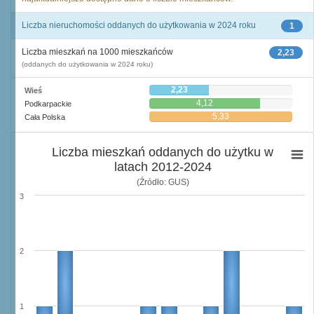
Liczba nieruchomości oddanych do użytkowania w 2024 roku
1
Liczba mieszkań na 1000 mieszkańców
2,23
(oddanych do użytkowania w 2024 roku)
2,23
Wieś
4,12
Podkarpackie
5,33
Cała Polska
Liczba mieszkań oddanych do użytku w
latach 2012-2024
(Źródło: GUS)
3
2
1