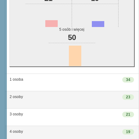
5 osób i więcej
50
1 osoba
34
2 osoby
23
3 osoby
21
4 osoby
19