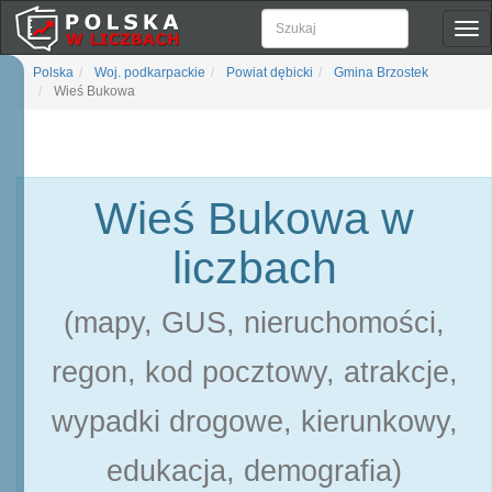
Pok
naw
Polska
Woj. podkarpackie
Powiat dębicki
Gmina Brzostek
Wieś Bukowa
Wieś Bukowa w
liczbach
(mapy, GUS, nieruchomości,
regon, kod pocztowy, atrakcje,
wypadki drogowe, kierunkowy,
edukacja, demografia)