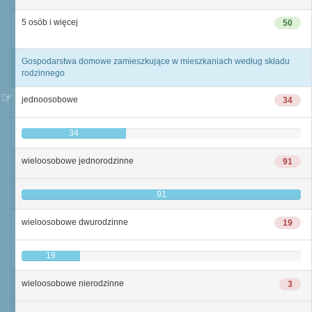
5 osób i więcej
50
Gospodarstwa domowe zamieszkujące w mieszkaniach według składu
rodzinnego
jednoosobowe
34
34
wieloosobowe jednorodzinne
91
91
wieloosobowe dwurodzinne
19
19
wieloosobowe nierodzinne
3